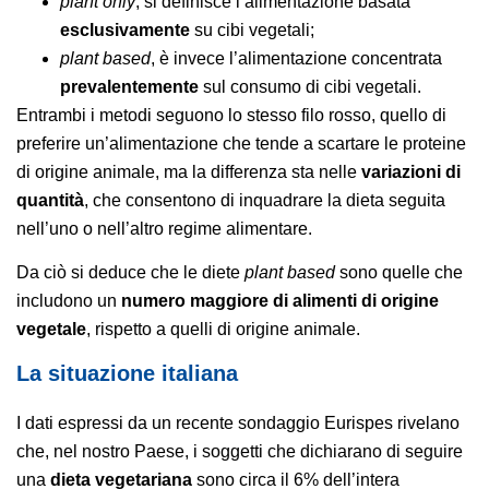
plant only
, si definisce l’alimentazione basata
esclusivamente
su cibi vegetali;
plant based
, è invece l’alimentazione concentrata
prevalentemente
sul consumo di cibi vegetali.
Entrambi i metodi seguono lo stesso filo rosso, quello di
preferire un’alimentazione che tende a scartare le proteine
di origine animale, ma la differenza sta nelle
variazioni di
quantità
, che consentono di inquadrare la dieta seguita
nell’uno o nell’altro regime alimentare.
Da ciò si deduce che le diete
plant based
sono quelle che
includono un
numero maggiore di alimenti di origine
vegetale
, rispetto a quelli di origine animale.
La situazione italiana
I dati espressi da un recente sondaggio Eurispes rivelano
che, nel nostro Paese, i soggetti che dichiarano di seguire
una
dieta vegetariana
sono circa il 6% dell’intera