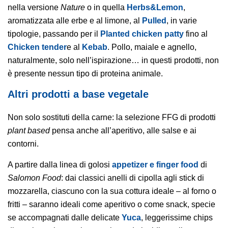
nella versione
Nature
o in quella
Herbs&Lemon
,
aromatizzata alle erbe e al limone, al
Pulled
, in varie
tipologie, passando per il
Planted chicken patty
fino al
Chicken tender
e al
Kebab
. Pollo,
maiale e agnello
,
naturalmente, solo nell’ispirazione… in questi prodotti, non
è presente nessun tipo di proteina animale.
Altri prodotti a base vegetale
Non solo sostituti della carne: la selezione FFG di prodotti
plant based
pensa anche all’aperitivo, alle salse e ai
contorni.
A partire dalla linea di golosi
appetizer e finger food
di
Salomon Food
: dai classici anelli di cipolla agli stick di
mozzarella, ciascuno con la sua cottura ideale – al forno o
fritti – saranno ideali come aperitivo o come snack, specie
se accompagnati dalle delicate
Yuca
, leggerissime chips