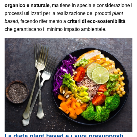
organico e naturale
, ma tiene in speciale considerazione i
processi utilizzati per la realizzazione dei prodotti
plant
based
, facendo riferimento a
criteri di eco-sostenibilità
che garantiscano il minimo impatto ambientale.
La dieta plant based e i suoi presupposti