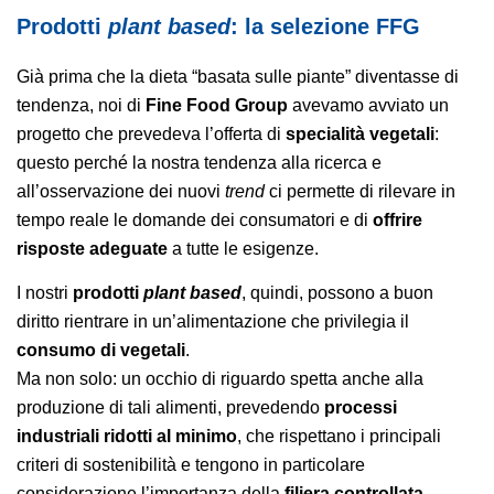
Prodotti
plant based
: la selezione FFG
Già prima che la dieta “basata sulle piante” diventasse di
tendenza, noi di
Fine Food Group
avevamo avviato un
progetto che prevedeva l’offerta di
specialità vegetali
:
questo perché la nostra tendenza alla ricerca e
all’osservazione dei nuovi
trend
ci permette di rilevare in
tempo reale le domande dei consumatori e di
offrire
risposte adeguate
a tutte le esigenze.
I nostri
prodotti
plant based
, quindi, possono a buon
diritto rientrare in un’alimentazione che privilegia il
consumo di vegetali
.
Ma non solo: un occhio di riguardo spetta anche alla
produzione di tali alimenti, prevedendo
processi
industriali ridotti al minimo
, che rispettano i principali
criteri di sostenibilità e tengono in particolare
considerazione l’importanza della
filiera controllata
.