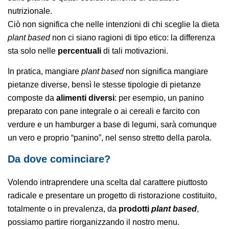
nutrizionale.
Ciò non significa che nelle intenzioni di chi sceglie la dieta
plant based
non ci siano ragioni di tipo etico: la differenza
sta solo nelle
percentuali
di tali motivazioni.
In pratica, mangiare
plant based
non significa mangiare
pietanze diverse, bensì le stesse tipologie di pietanze
composte da
alimenti diversi
: per esempio, un panino
preparato con pane integrale o ai cereali e farcito con
verdure e un hamburger a base di legumi, sarà comunque
un vero e proprio “panino”, nel senso stretto della parola.
Da dove cominciare?
Volendo intraprendere una scelta dal carattere piuttosto
radicale e presentare un progetto di ristorazione costituito,
totalmente o in prevalenza, da
prodotti
plant based
,
possiamo partire riorganizzando il nostro menu.