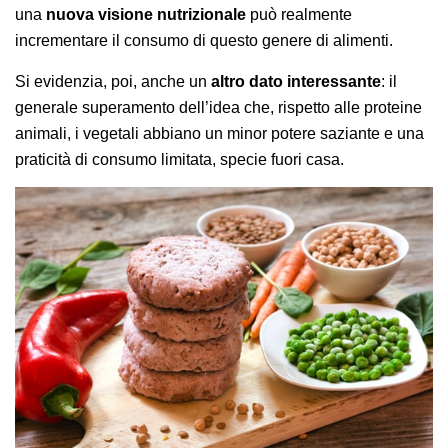
una
nuova visione nutrizionale
può realmente
incrementare il consumo di questo genere di alimenti.
Si evidenzia, poi, anche un
altro dato interessante
: il
generale superamento dell’idea che, rispetto alle proteine
animali, i vegetali abbiano un minor potere saziante e una
praticità di consumo limitata, specie fuori casa.