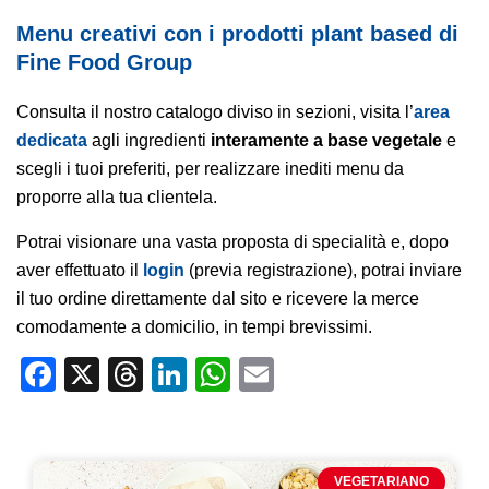
Menu creativi con i prodotti plant based di
Fine Food Group
Consulta il nostro catalogo diviso in sezioni, visita l’
area
dedicata
agli ingredienti
interamente a base vegetale
e
scegli i tuoi preferiti, per realizzare inediti menu da
proporre alla tua clientela.
Potrai visionare una vasta proposta di specialità e, dopo
aver effettuato il
login
(previa registrazione), potrai inviare
il tuo ordine direttamente dal sito e ricevere la merce
comodamente a domicilio, in tempi brevissimi.
Facebook
X
Threads
LinkedIn
WhatsApp
Email
VEGETARIANO