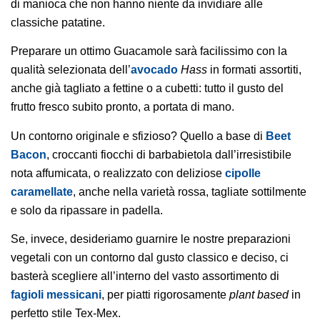
di manioca che non hanno niente da invidiare alle
classiche patatine.
Preparare un ottimo Guacamole sarà facilissimo con la
qualità selezionata dell’
avocado
Hass
in formati assortiti,
anche già tagliato a fettine o a cubetti: tutto il gusto del
frutto fresco subito pronto, a portata di mano.
Un contorno originale e sfizioso? Quello a base di
Beet
Bacon
, croccanti fiocchi di barbabietola dall’irresistibile
nota affumicata, o realizzato con deliziose
cipolle
caramellate
, anche nella varietà rossa, tagliate sottilmente
e solo da ripassare in padella.
Se, invece, desideriamo guarnire le nostre preparazioni
vegetali con un contorno dal gusto classico e deciso, ci
basterà scegliere all’interno del vasto assortimento di
fagioli messicani
, per piatti rigorosamente
plant based
in
perfetto stile Tex-Mex.