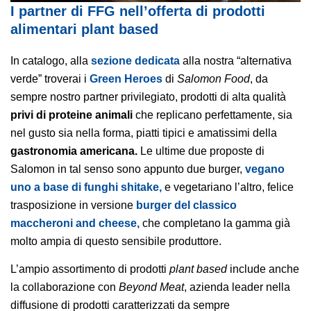
I partner di FFG nell’offerta di prodotti
alimentari plant based
In catalogo, alla
sezione dedicata
alla nostra “alternativa
verde” troverai i
Green Heroes
di
Salomon Food
, da
sempre nostro partner privilegiato, prodotti di alta qualità
privi di proteine animali
che replicano perfettamente, sia
nel gusto sia nella forma, piatti tipici e amatissimi della
gastronomia americana.
Le ultime due proposte di
Salomon in tal senso sono appunto due burger,
vegano
uno a base di funghi shitake,
e vegetariano l’altro, felice
trasposizione in versione
burger del classico
maccheroni and cheese,
che completano la gamma già
molto ampia di questo sensibile produttore.
L’ampio assortimento di prodotti
plant based
include anche
la collaborazione con
Beyond Meat
, azienda leader nella
diffusione di prodotti caratterizzati da sempre