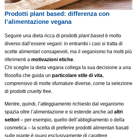
Prodotti plant based: differenza con
l’alimentazione vegana
Seguire una dieta ricca di prodotti
plant based
è molto
diverso dall’essere vegani: in entrambi i casi si tratta di
scelte alimentari consapevoli, ma il veganismo ha molti più
riferimenti a
motivazioni etiche
.
Chi sceglie la dieta vegana collega la sua decisione a una
filosofia che guida un
particolare stile di vita
,
comprensivo di molte sfumature diverse, come la selezione
di prodotti
cruelty free
.
Mentre, quindi, l’atteggiamento richiesto dal veganismo
spazia oltre l’alimentazione e si estende anche ad
altri
settori
– per esempio, quello dell’abbigliamento o della
cosmetica – la scelta di preferire prodotti alimentari basati
sulle piante è quasi esclusivamente di carattere