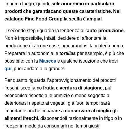
In primo luogo, quindi,
selezioneremo in particolare
prodotti che garantiscano queste caratteristiche. Nel
catalogo Fine Food Group la scelta è ampia!
Il secondo step riguarda la tendenza all’
auto-produzione
.
Non è impossibile, infatti, decidere di affrontare la
produzione di alcune cose, procurandosi la materia prima.
Preparare in autonomia le
tortillas
per esempio, è più che
possibile: con la
Maseca
e qualche istruzione che trovi
qui,
puoi andare alla grande!
Per quanto riguarda l’approvvigionamento dei prodotti
freschi, scegliamo
frutta e verdura di stagione
, più
economica rispetto alle primizie e meno soggetta a
deteriorarsi rispetto ai vegetali già fuori tempo; sarà
importante anche imparare a
conservare al meglio gli
alimenti freschi
, disponendoli razionalmente in frigo o in
freezer in modo da consumarli nei tempi giusti.