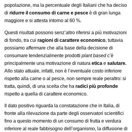
popolazione, ma la percentuale degli Italiani che ha deciso
di
ridurre il consumo di carne e pesce
è di gran lunga
maggiore e si attesta intorno al 60 %.
Questi risultati possono senz’altro riferirsi a più motivazioni
di fondo, tra cui
ragioni di carattere economico
, tuttavia
possiamo affermare che alla base della decisione di
consumare tendenzialmente prodotti
plant based
c’è
principalmente una motivazione di natura
etica
e
salutare.
Allo stato attuale, infatti, non è l’eventuale costo inferiore
rispetto alla carne o al pesce, non sempre reale peraltro: si
tratta, quindi, di una scelta che ha
radici più profonde
rispetto a quella di carattere economico.
Il dato positivo riguarda la constatazione che in Italia, di
fronte alla rilevazione da parte degli osservatori scientifici
fino a questo momento di un consumo di frutta e verdura
inferiore al reale fabbisogno dell’organismo, la diffusione di