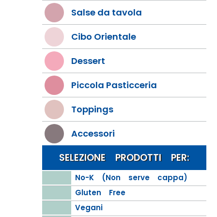
Salse da tavola
Cibo Orientale
Dessert
Piccola Pasticceria
Toppings
Accessori
SELEZIONE PRODOTTI PER:
No-K (Non serve cappa)
Gluten Free
Vegani