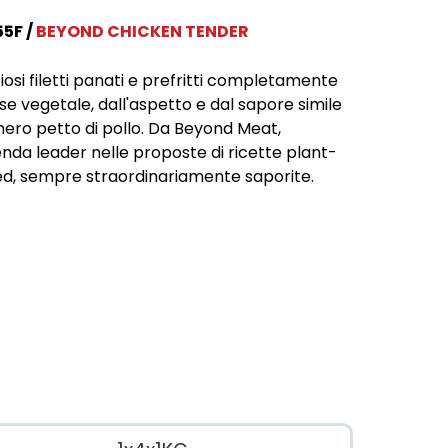
55F
BEYOND CHICKEN TENDER
ziosi filetti panati e prefritti completamente
se vegetale, dall'aspetto e dal sapore simile
nero petto di pollo. Da Beyond Meat,
ienda leader nelle proposte di ricette plant-
d, sempre straordinariamente saporite.