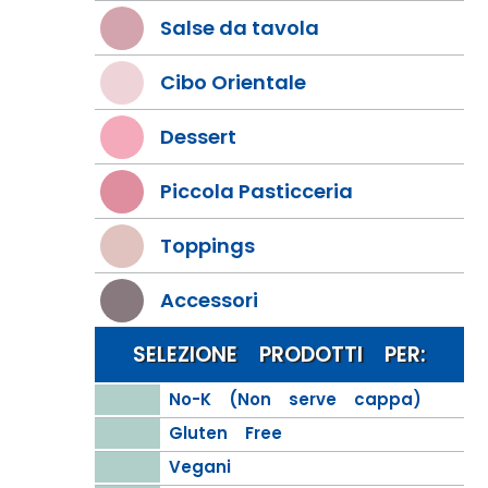
Salse da tavola
Cibo Orientale
Dessert
Piccola Pasticceria
Toppings
Accessori
SELEZIONE PRODOTTI PER:
No-K (Non serve cappa)
Gluten Free
Vegani