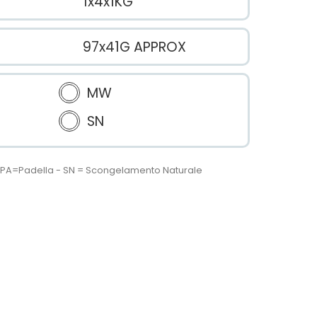
1x4x1KG
97x41G APPROX
MW
SN
 - PA=Padella - SN = Scongelamento Naturale