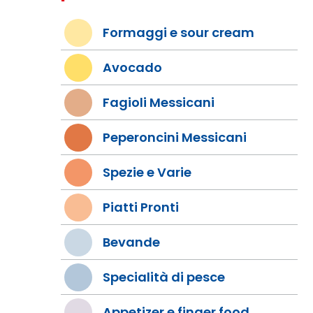
Formaggi e sour cream
Avocado
Fagioli Messicani
Peperoncini Messicani
Spezie e Varie
Piatti Pronti
Bevande
Specialità di pesce
Appetizer e finger food