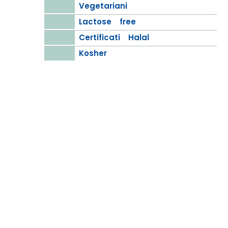
Vegetariani
Lactose free
Certificati Halal
Kosher