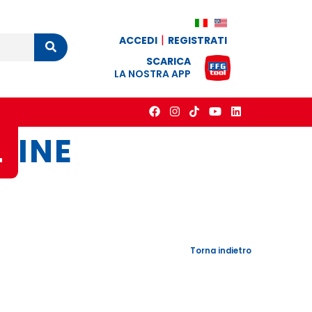
ACCEDI
REGISTRATI
Cerca
SCARICA
LA NOSTRA APP
L
INE
Torna indietro