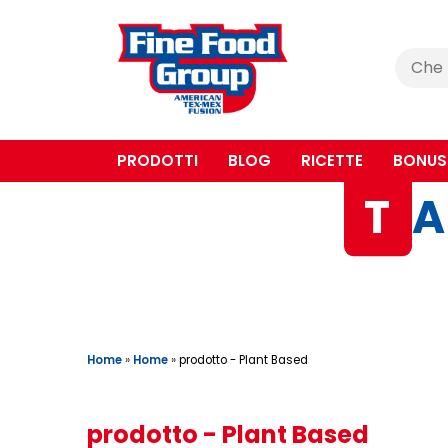
Cerca
:
PRODOTTI
BLOG
RICETTE
BONUS
T
A
Home
»
Home
»
prodotto - Plant Based
prodotto - Plant Based