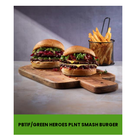
PB11F
GREEN HEROES PLNT SMASH BURGER