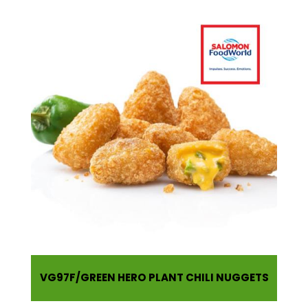
VG97F
GREEN HERO PLANT CHILI NUGGETS