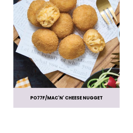
PO77F
MAC'N' CHEESE NUGGET