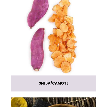
SN16A
CAMOTE