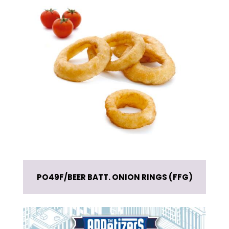
PO49F
BEER BATT. ONION RINGS (FFG)