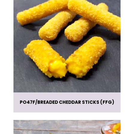
PO47F
BREADED CHEDDAR STICKS (FFG)