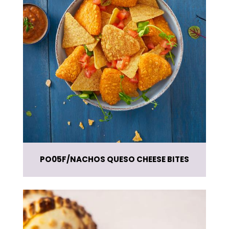
PO05F
NACHOS QUESO CHEESE BITES