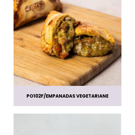
PO102F
EMPANADAS VEGETARIANE