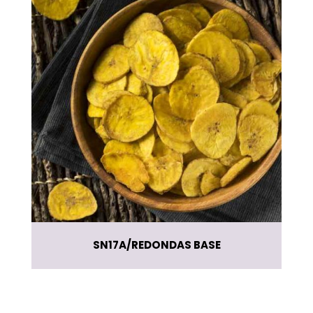
SN17A
REDONDAS BASE