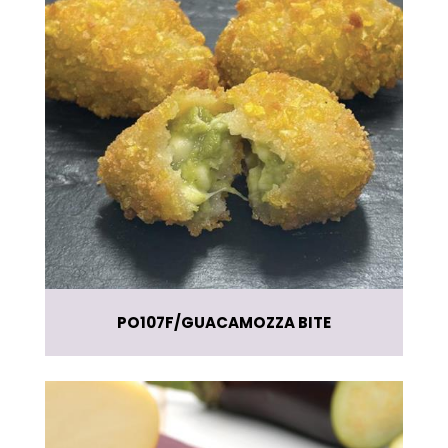
PO107F
GUACAMOZZA BITE