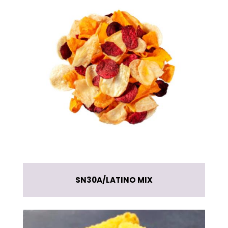
SN30A
LATINO MIX