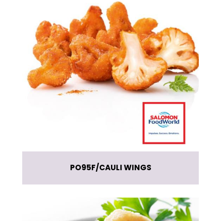
PO95F
CAULI WINGS