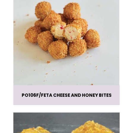
PO106F
FETA CHEESE AND HONEY BITES