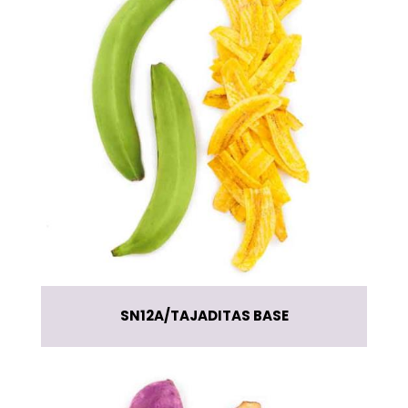
SN12A
TAJADITAS BASE