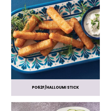
PO62F
HALLOUMI STICK