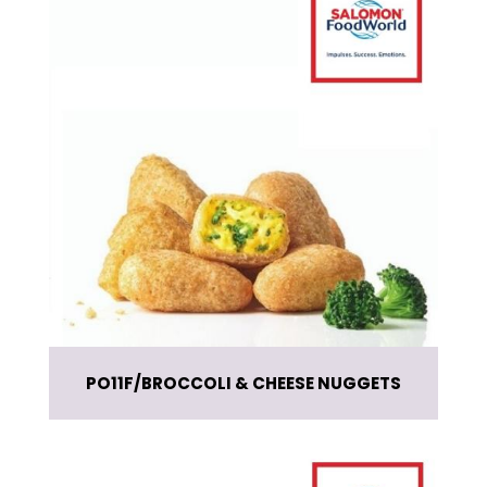
PO11F
BROCCOLI & CHEESE NUGGETS