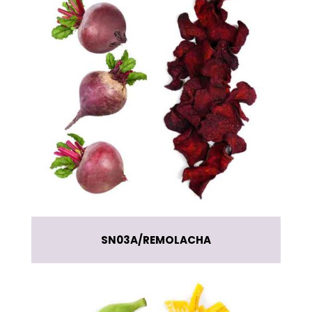
SN03A
REMOLACHA