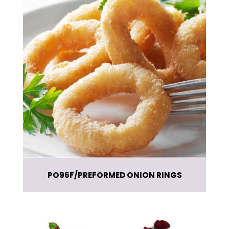
PO96F
PREFORMED ONION RINGS