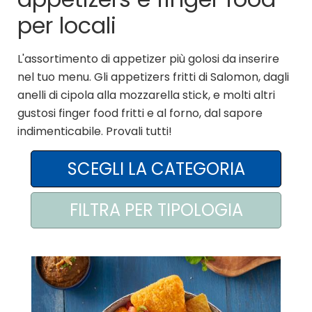
per locali
AREA AGENTI
L'assortimento di appetizer più golosi da inserire
nel tuo menu. Gli appetizers fritti di Salomon, dagli
anelli di cipola alla mozzarella stick, e molti altri
gustosi finger food fritti e al forno, dal sapore
indimenticabile. Provali tutti!