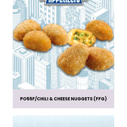
PO55F
CHILI & CHEESE NUGGETS (FFG)