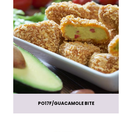
PO17F
GUACAMOLE BITE