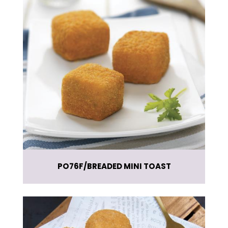
PO76F
BREADED MINI TOAST