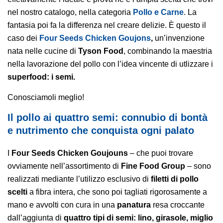
nel nostro catalogo, nella categoria
Pollo e Carne
. La
fantasia poi fa la differenza nel creare delizie. È questo il
caso dei
Four Seeds Chicken Goujons
,
un’invenzione
nata nelle cucine di
Tyson Food
, combinando la maestria
nella lavorazione del pollo con l’idea vincente di utlizzare i
superfood: i semi.
Conosciamoli meglio!
Il pollo ai quattro semi: connubio di bontà
e nutrimento che conquista ogni palato
I
Four Seeds Chicken Goujouns
– che puoi trovare
ovviamente nell’assortimento di
Fine Food Group
– sono
realizzati mediante l’utilizzo esclusivo di
filetti di pollo
scelti
a fibra intera, che sono poi tagliati rigorosamente a
mano e avvolti con cura in una
panatura
resa croccante
dall’aggiunta di
quattro tipi di semi: lino, girasole, miglio