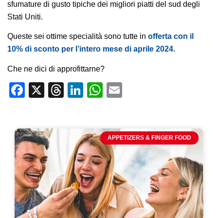
sfumature di gusto tipiche dei migliori piatti del sud degli
Stati Uniti.
Queste sei ottime specialità sono tutte in
offerta con il
10% di sconto per l’intero mese di aprile 2024
.
Che ne dici di approfittarne?
Facebook
X
Threads
LinkedIn
WhatsApp
Email
APPETIZERS & FINGER FOOD