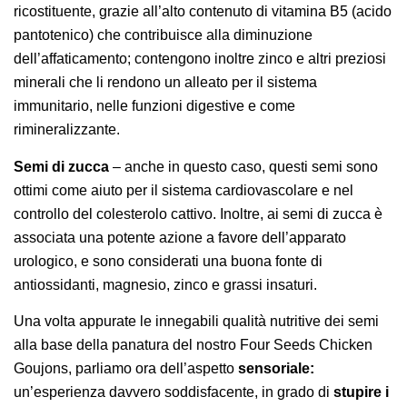
ricostituente, grazie all’alto contenuto di vitamina B5 (acido
pantotenico) che contribuisce alla diminuzione
dell’affaticamento; contengono inoltre zinco e altri preziosi
minerali che li rendono un alleato per il sistema
immunitario, nelle funzioni digestive e come
rimineralizzante.
Semi di zucca
– anche in questo caso, questi semi sono
ottimi come aiuto per il sistema cardiovascolare e nel
controllo del colesterolo cattivo. Inoltre, ai semi di zucca è
associata una potente azione a favore dell’apparato
urologico, e sono considerati una buona fonte di
antiossidanti, magnesio, zinco e grassi insaturi.
Una volta appurate le innegabili qualità nutritive dei semi
alla base della panatura del nostro Four Seeds Chicken
Goujons, parliamo ora dell’aspetto
sensoriale:
un’esperienza davvero soddisfacente, in grado di
stupire i