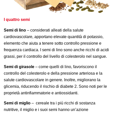
I quattro semi
Semi di lino
– considerati alleati della salute
cardiovascolare, apportano elevate quantità di potassio,
elemento che aiuta a tenere sotto controllo pressione e
frequenza cardiaca. I semi di lino sono anche ricchi di acidi
grassi, per il controllo del livello di colesterolo nel sangue.
Semi di girasole
– come quelli di lino, favoriscono il
controllo del colesterolo e della pressione arteriosa e la
salute cardiovascolare in genere. Inoltre, migliorano la
glicemia, riducendo il rischio di diabete 2. Sono noti per le
proprietà antinfiammatorie e antiossidanti.
Semi di miglio
– cereale tra i più ricchi di sostanza
nutritive, il miglio e i suoi semi hanno un’azione