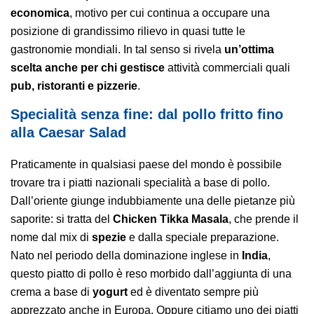
economica
, motivo per cui continua a occupare una
posizione di grandissimo rilievo in quasi tutte le
gastronomie mondiali. In tal senso si rivela
un’ottima
scelta anche per chi gestisce
attività commerciali quali
pub, ristoranti e pizzerie
.
Specialità senza fine: dal pollo fritto fino
alla Caesar Salad
Praticamente in qualsiasi paese del mondo è possibile
trovare tra i piatti nazionali specialità a base di pollo.
Dall’oriente giunge indubbiamente una delle pietanze più
saporite: si tratta del
Chicken Tikka Masala
, che prende il
nome dal mix di
spezie
e dalla speciale preparazione.
Nato nel periodo della dominazione inglese in
India
,
questo piatto di pollo è reso morbido dall’aggiunta di una
crema a base di
yogurt
ed è diventato sempre più
apprezzato anche in Europa. Oppure citiamo uno dei piatti