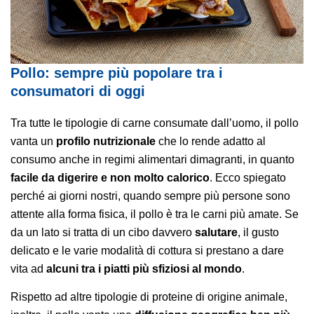
Pollo: sempre più popolare tra i
consumatori di oggi
Tra tutte le tipologie di carne consumate dall’uomo, il pollo
vanta un
profilo nutrizionale
che lo rende adatto al
consumo anche in regimi alimentari dimagranti, in quanto
facile da digerire e non molto calorico
. Ecco spiegato
perché ai giorni nostri, quando sempre più persone sono
attente alla forma fisica, il pollo è tra le carni più amate. Se
da un lato si tratta di un cibo davvero
salutare
, il gusto
delicato e le varie modalità di cottura si prestano a dare
vita ad
alcuni tra i piatti più sfiziosi al mondo
.
Rispetto ad altre tipologie di proteine di origine animale,