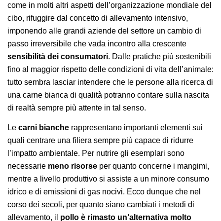
come in molti altri aspetti dell’organizzazione mondiale del
cibo, rifuggire dal concetto di allevamento intensivo,
imponendo alle grandi aziende del settore un cambio di
passo irreversibile che vada incontro alla crescente
sensibilità dei consumatori
. Dalle pratiche più sostenibili
fino al maggior rispetto delle condizioni di vita dell’animale:
tutto sembra lasciar intendere che le persone alla ricerca di
una carne bianca di qualità potranno contare sulla nascita
di realtà sempre più attente in tal senso.
Le
carni bianche
rappresentano importanti elementi sui
quali centrare una filiera sempre più capace di ridurre
l’impatto ambientale. Per nutrire gli esemplari sono
necessarie
meno risorse
per quanto concerne i mangimi,
mentre a livello produttivo si assiste a un minore consumo
idrico e di emissioni di gas nocivi. Ecco dunque che nel
corso dei secoli, per quanto siano cambiati i metodi di
allevamento, il
pollo è rimasto un’alternativa molto