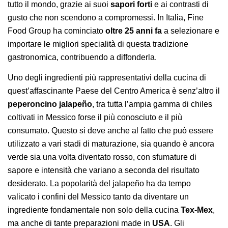
tutto il mondo, grazie ai suoi
sapori forti
e ai contrasti di
gusto che non scendono a compromessi. In Italia, Fine
Food Group ha cominciato
oltre 25 anni fa
a selezionare e
importare le migliori specialità di questa tradizione
gastronomica, contribuendo a diffonderla.
Uno degli ingredienti più rappresentativi della cucina di
quest’affascinante Paese del Centro America è senz’altro il
peperoncino
jalapeño
, tra tutta l’ampia gamma di chiles
coltivati in Messico forse il più conosciuto e il più
consumato. Questo si deve anche al fatto che può essere
utilizzato a vari stadi di maturazione, sia quando è ancora
verde sia una volta diventato rosso, con sfumature di
sapore e intensità che variano a seconda del risultato
desiderato. La popolarità del jalapeño ha da tempo
valicato i confini del Messico tanto da diventare un
ingrediente fondamentale non solo della cucina
Tex-Mex
,
ma anche di tante preparazioni made in
USA
. Gli