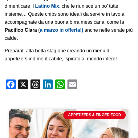
dimenticare il
Latino Mix
, che le riunisce un po’ tutte
insieme… Queste chips sono ideali da servire in tavola
accompagnate da una buona birra messicana, come la
Pacifico Clara
(
a marzo in offerta!)
anche nelle serate più
calde.
Preparati alla bella stagione creando un menu di
appetizers indimenticabile, ispirato al mondo intero!
Facebook
X
Threads
LinkedIn
WhatsApp
Email
APPETIZERS & FINGER FOOD