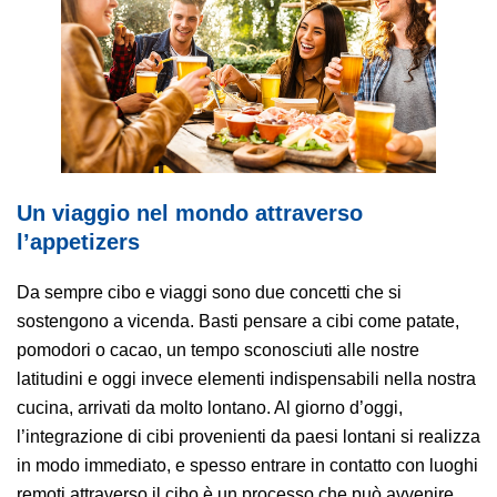
AREA AGENTI
Un viaggio nel mondo attraverso
l’appetizers
Da sempre cibo e viaggi sono due concetti che si
sostengono a vicenda. Basti pensare a cibi come patate,
pomodori o cacao, un tempo sconosciuti alle nostre
latitudini e oggi invece elementi indispensabili nella nostra
cucina, arrivati da molto lontano. Al giorno d’oggi,
l’integrazione di cibi provenienti da paesi lontani si realizza
in modo immediato, e spesso entrare in contatto con luoghi
remoti attraverso il cibo è un processo che può avvenire