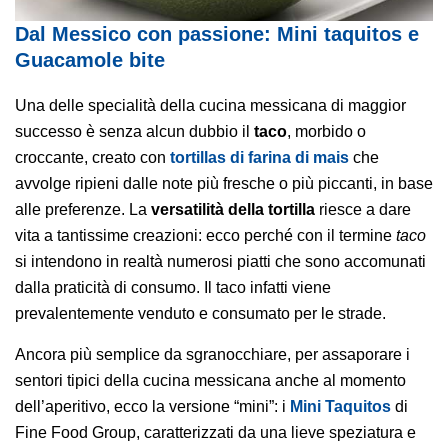
Dal Messico con passione: Mini taquitos e
Guacamole bite
Una delle specialità della cucina messicana di maggior
successo è senza alcun dubbio il
taco
, morbido o
croccante, creato con
tortillas di farina di mais
che
avvolge ripieni dalle note più fresche o più piccanti, in base
alle preferenze. La
versatilità della tortilla
riesce a dare
vita a tantissime creazioni: ecco perché con il termine
taco
si intendono in realtà numerosi piatti che sono accomunati
dalla praticità di consumo. Il taco infatti viene
prevalentemente venduto e consumato per le strade.
Ancora più semplice da sgranocchiare, per assaporare i
sentori tipici della cucina messicana anche al momento
dell’aperitivo, ecco la versione “mini”: i
Mini Taquitos
di
Fine Food Group, caratterizzati da una lieve speziatura e