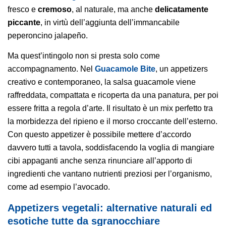
fresco e
cremoso
, al naturale, ma anche
delicatamente
piccante
, in virtù dell’aggiunta dell’immancabile
peperoncino jalapeño.
Ma quest’intingolo non si presta solo come
accompagnamento. Nel
Guacamole Bite
, un appetizers
creativo e contemporaneo, la salsa guacamole viene
raffreddata, compattata e ricoperta da una panatura, per poi
essere fritta a regola d’arte. Il risultato è un mix perfetto tra
la morbidezza del ripieno e il morso croccante dell’esterno.
Con questo appetizer è possibile mettere d’accordo
davvero tutti a tavola, soddisfacendo la voglia di mangiare
cibi appaganti anche senza rinunciare all’apporto di
ingredienti che vantano nutrienti preziosi per l’organismo,
come ad esempio l’avocado.
Appetizers vegetali: alternative naturali ed
esotiche tutte da sgranocchiare