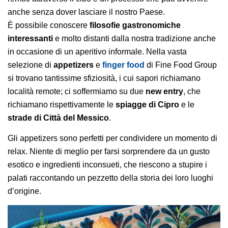
anche senza dover lasciare il nostro Paese.
È possibile conoscere
filosofie
gastronomiche
interessanti
e molto distanti dalla nostra tradizione anche
in occasione di un aperitivo informale. Nella vasta
selezione di
appetizers
e
finger food
di Fine Food Group
si trovano tantissime sfiziosità, i cui sapori richiamano
località remote; ci soffermiamo su due
new entry
, che
richiamano rispettivamente le
spiagge di Cipro
e le
strade di Città del Messico
.
Gli appetizers sono perfetti per condividere un momento di
relax. Niente di meglio per farsi sorprendere da un gusto
esotico e ingredienti inconsueti, che riescono a stupire i
palati raccontando un pezzetto della storia dei loro luoghi
d’origine.