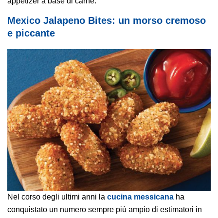
appetizer a base di carne.
Mexico Jalapeno Bites: un morso cremoso
e piccante
Nel corso degli ultimi anni la
cucina messicana
ha
conquistato un numero sempre più ampio di estimatori in