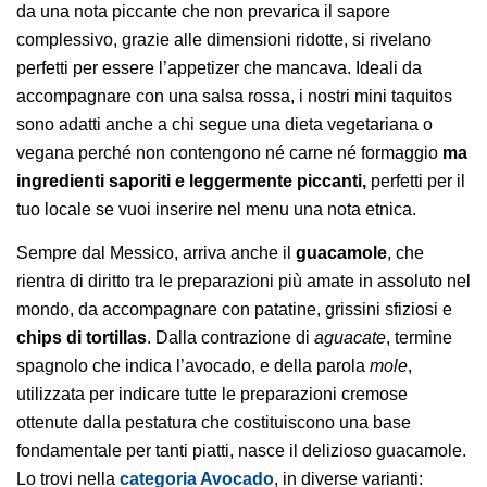
da una nota piccante che non prevarica il sapore
complessivo, grazie alle dimensioni ridotte, si rivelano
perfetti per essere l’appetizer che mancava. Ideali da
accompagnare con una salsa rossa, i nostri mini taquitos
sono adatti anche a chi segue una dieta vegetariana o
vegana perché non contengono né carne né formaggio
ma
ingredienti saporiti e leggermente piccanti,
perfetti per il
tuo locale se vuoi inserire nel menu una nota etnica.
Sempre dal Messico, arriva anche il
guacamole
, che
rientra di diritto tra le preparazioni più amate in assoluto nel
mondo, da accompagnare con patatine, grissini sfiziosi e
chips di tortillas
. Dalla contrazione di
aguacate
, termine
spagnolo che indica l’avocado, e della parola
mole
,
utilizzata per indicare tutte le preparazioni cremose
ottenute dalla pestatura che costituiscono una base
fondamentale per tanti piatti, nasce il delizioso guacamole.
Lo trovi nella
categoria Avocado
, in diverse varianti: