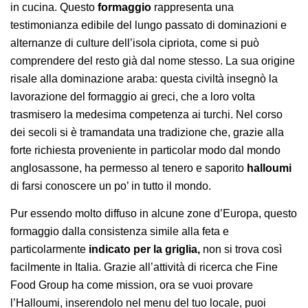
in cucina. Questo
formaggio
rappresenta una
testimonianza edibile del lungo passato di dominazioni e
alternanze di culture dell’isola cipriota, come si può
comprendere del resto già dal nome stesso. La sua origine
risale alla dominazione araba: questa civiltà insegnò la
lavorazione del formaggio ai greci, che a loro volta
trasmisero la medesima competenza ai turchi. Nel corso
dei secoli si è tramandata una tradizione che, grazie alla
forte richiesta proveniente in particolar modo dal mondo
anglosassone, ha permesso al tenero e saporito
halloumi
di farsi conoscere un po’ in tutto il mondo.
Pur essendo molto diffuso in alcune zone d’Europa, questo
formaggio dalla consistenza simile alla feta e
particolarmente
indicato per la griglia,
non si trova così
facilmente in Italia. Grazie all’attività di ricerca che Fine
Food Group ha come mission, ora se vuoi provare
l’Halloumi, inserendolo nel menu del tuo locale, puoi