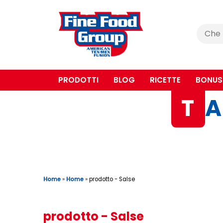
Cerca
:
PRODOTTI
BLOG
RICETTE
BONUS
T
A
Home
»
Home
»
prodotto - Salse
prodotto - Salse