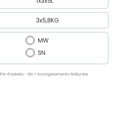
1x3x5L
3x5,8KG
MW
SN
 - PA=Padella - SN = Scongelamento Naturale