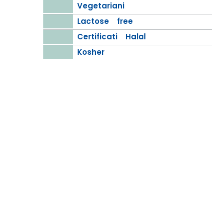
Vegetariani
Lactose free
Certificati Halal
Kosher