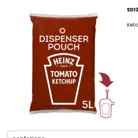
SD1
Ketc