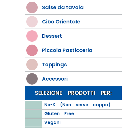
Salse da tavola
Cibo Orientale
Dessert
Piccola Pasticceria
Toppings
Accessori
SELEZIONE PRODOTTI PER:
No-K (Non serve cappa)
Gluten Free
Vegani