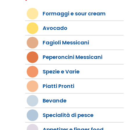
Formaggi e sour cream
Avocado
Fagioli Messicani
Peperoncini Messicani
Spezie e Varie
Piatti Pronti
Bevande
Specialità di pesce
Appetizer e finger food