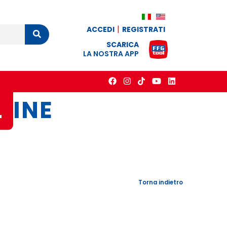
ACCEDI
REGISTRATI
Cerca
SCARICA
LA NOSTRA APP
L
INE
Torna indietro