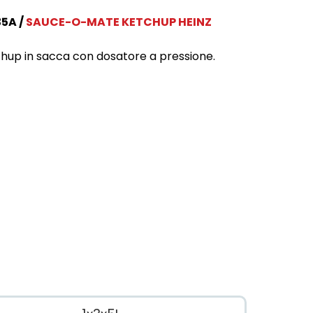
35A
SAUCE-O-MATE KETCHUP HEINZ
hup in sacca con dosatore a pressione.