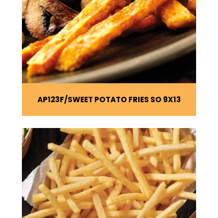
AP123F
SWEET POTATO FRIES SO 9X13