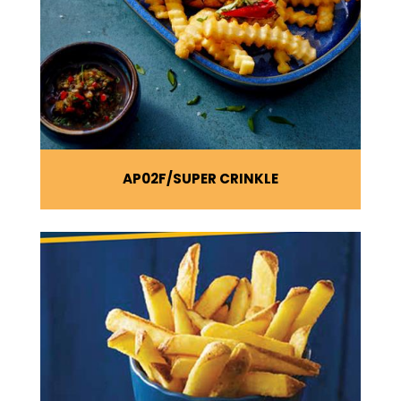
AP02F
SUPER CRINKLE