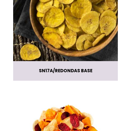
SN17A
REDONDAS BASE