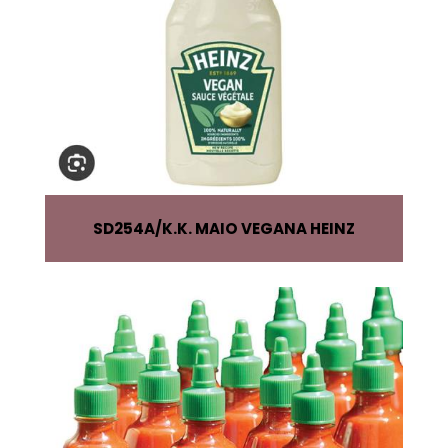
SD254A
K.K. MAIO VEGANA HEINZ