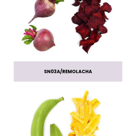
SN03A
REMOLACHA