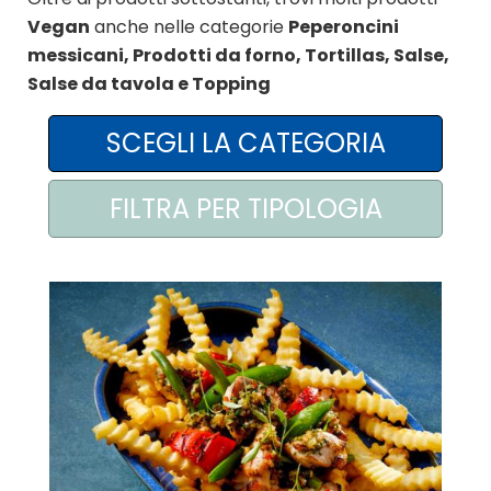
Vegan
anche nelle categorie
Peperoncini
AREA AGENTI
messicani, Prodotti da forno, Tortillas, Salse,
Salse da tavola e Topping