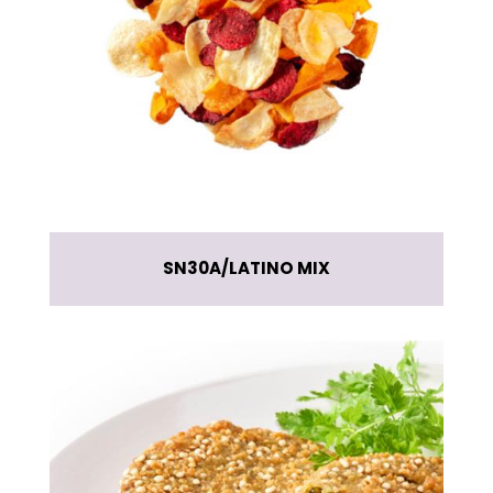
SN30A
LATINO MIX