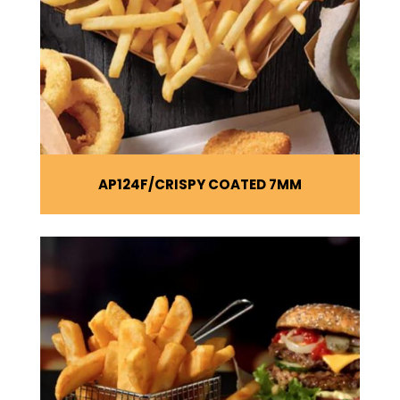
AP124F
CRISPY COATED 7MM