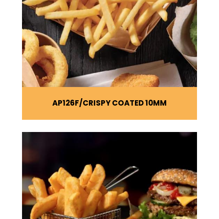
AP126F
CRISPY COATED 10MM