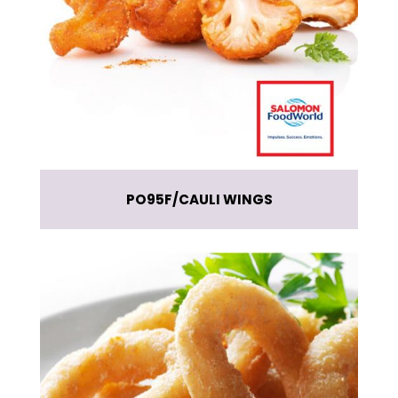
PO95F
CAULI WINGS