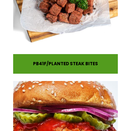
PB41F
PLANTED STEAK BITES