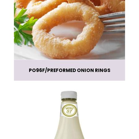
PO96F
PREFORMED ONION RINGS