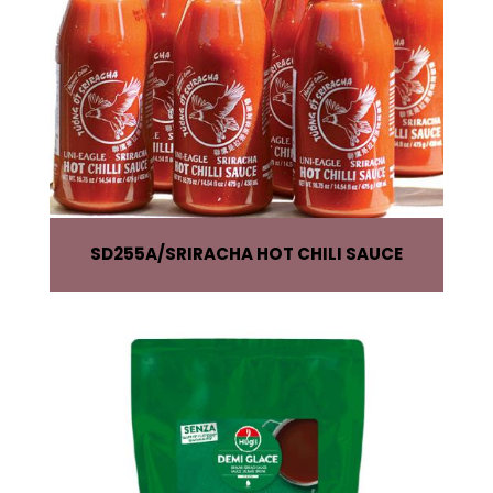
SD255A
SRIRACHA HOT CHILI SAUCE