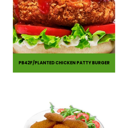
PB42F
PLANTED CHICKEN PATTY BURGER