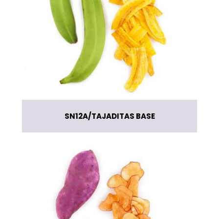
SN12A
TAJADITAS BASE