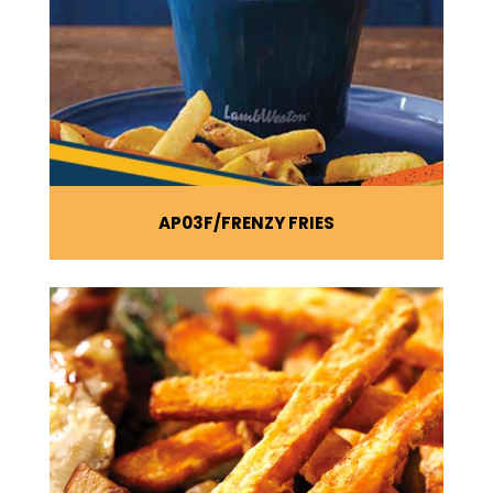
AP03F
FRENZY FRIES