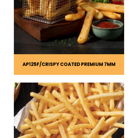
AP125F
CRISPY COATED PREMIUM 7MM