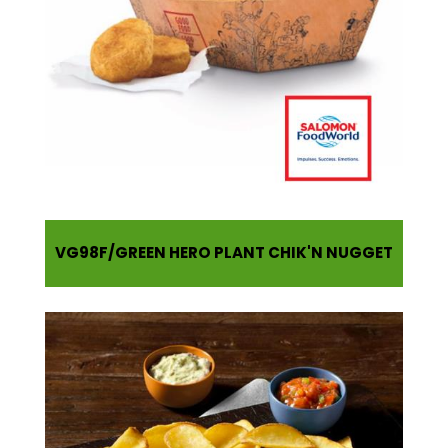
VG98F
GREEN HERO PLANT CHIK'N NUGGET