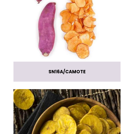
SN16A
CAMOTE