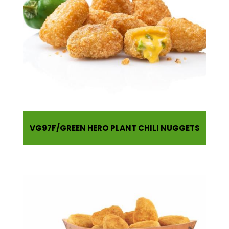
VG97F
GREEN HERO PLANT CHILI NUGGETS