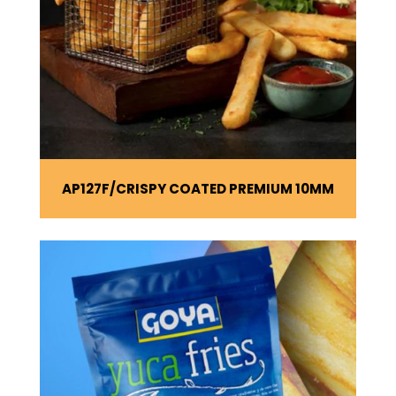
AP127F
CRISPY COATED PREMIUM 10MM