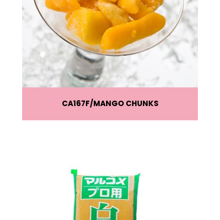
CA167F
MANGO CHUNKS