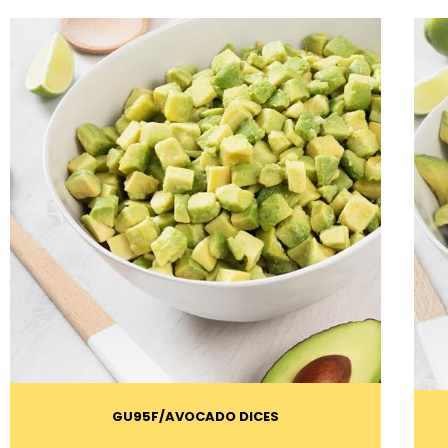
GU95F
AVOCADO DICES