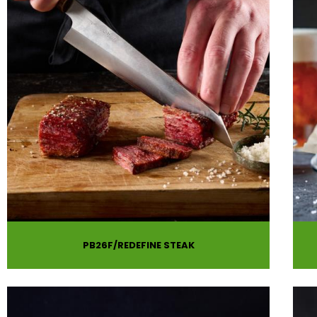
PB26F
REDEFINE STEAK