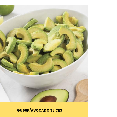
GU96F
AVOCADO SLICES