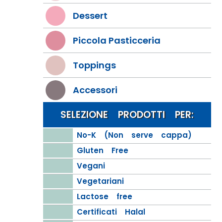
Dessert
Piccola Pasticceria
Toppings
Accessori
SELEZIONE PRODOTTI PER:
No-K (Non serve cappa)
Gluten Free
Vegani
Vegetariani
Lactose free
Certificati Halal