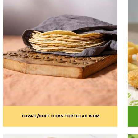
TO241F
SOFT CORN TORTILLAS 15CM