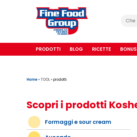
Cerca
:
PRODOTTI
BLOG
RICETTE
BONUS
Home
»
TOOL
»
prodotti
Scopri i prodotti Kosh
Formaggi e sour cream