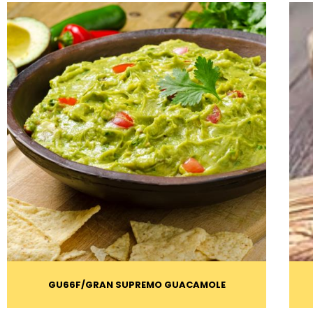
GU66F
GRAN SUPREMO GUACAMOLE