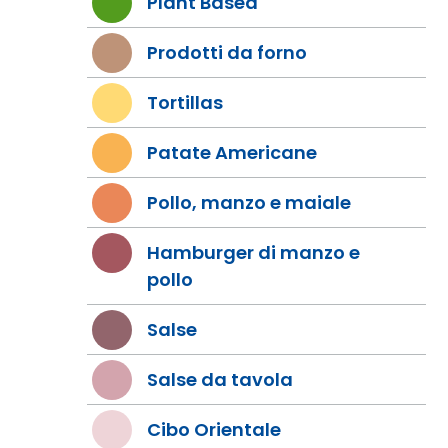
Plant Based
Prodotti da forno
Tortillas
Patate Americane
Pollo, manzo e maiale
Hamburger di manzo e
pollo
Salse
Salse da tavola
Cibo Orientale