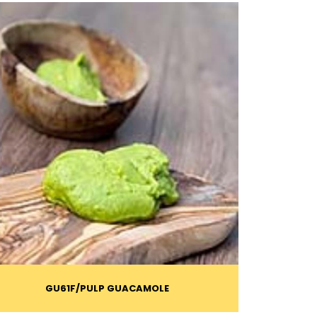
GU61F
PULP GUACAMOLE