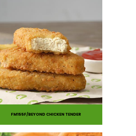
FM155F
BEYOND CHICKEN TENDER