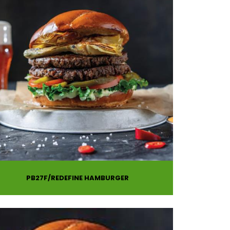
PB27F
REDEFINE HAMBURGER