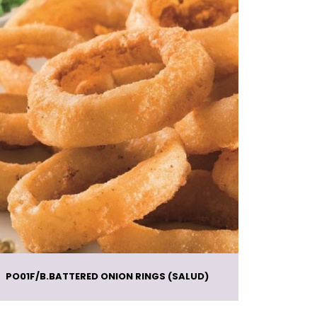
PO01F
B.BATTERED ONION RINGS (SALUD)