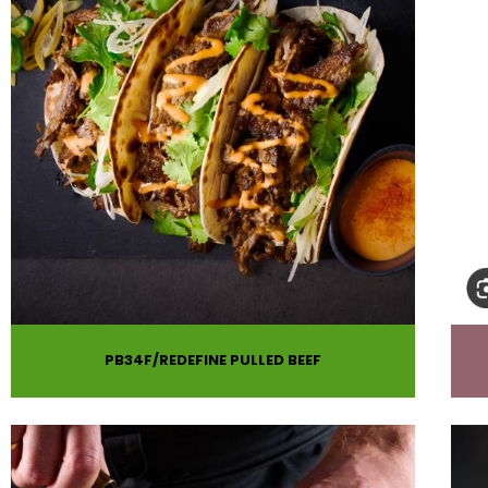
PB34F
REDEFINE PULLED BEEF