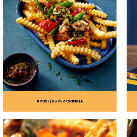
AP02F
SUPER CRINKLE