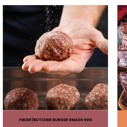
FM20F
BUTCHER BURGER SMASH 90G