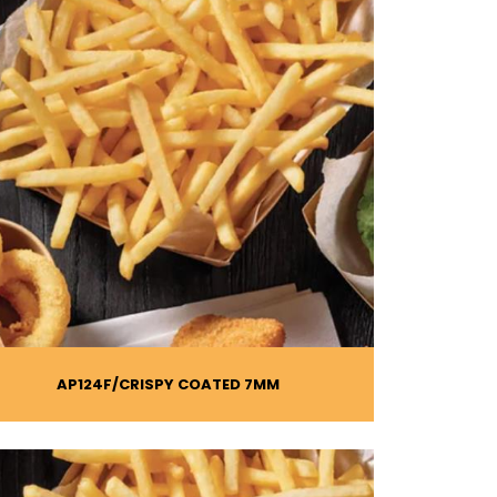
AP124F
CRISPY COATED 7MM