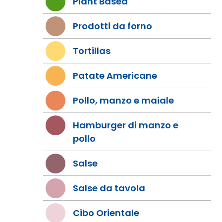
Plant Based
Prodotti da forno
Tortillas
Patate Americane
Pollo, manzo e maiale
Hamburger di manzo e
pollo
Salse
Salse da tavola
Cibo Orientale