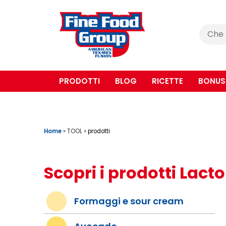
Cerca
:
PRODOTTI
BLOG
RICETTE
BONUS
Home
»
TOOL
»
prodotti
Scopri i prodotti Lact
Formaggi e sour cream