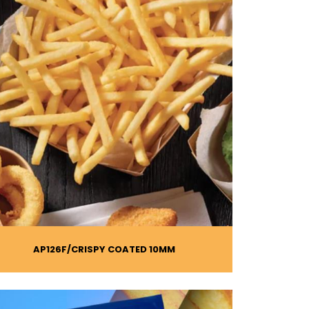
AP126F
CRISPY COATED 10MM