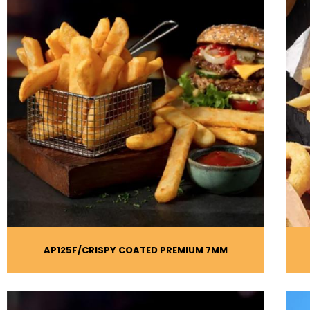
AP125F
CRISPY COATED PREMIUM 7MM