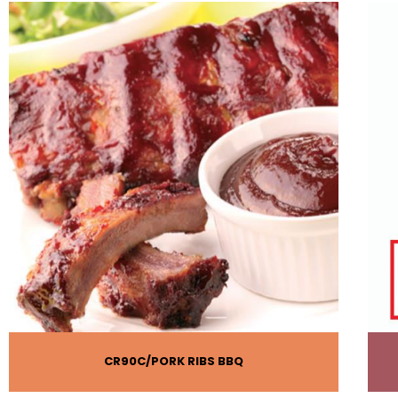
CR90C
PORK RIBS BBQ