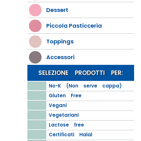
Dessert
Piccola Pasticceria
Toppings
Accessori
SELEZIONE PRODOTTI PER:
No-K (Non serve cappa)
Gluten Free
Vegani
Vegetariani
Lactose free
Certificati Halal