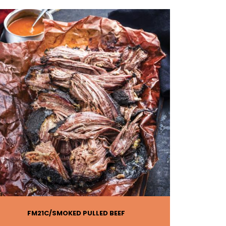
FM21C
SMOKED PULLED BEEF