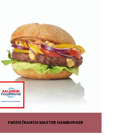
FM131F
RANCH MASTER HAMBURGER