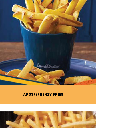
AP03F
FRENZY FRIES