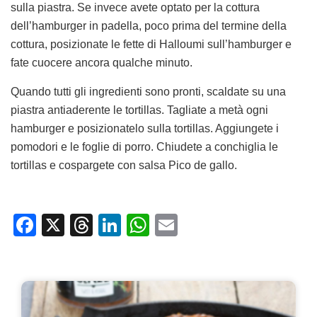
sulla piastra. Se invece avete optato per la cottura
dell’hamburger in padella, poco prima del termine della
cottura, posizionate le fette di Halloumi sull’hamburger e
fate cuocere ancora qualche minuto.
Quando tutti gli ingredienti sono pronti, scaldate su una
piastra antiaderente le tortillas. Tagliate a metà ogni
hamburger e posizionatelo sulla tortillas. Aggiungete i
pomodori e le foglie di porro. Chiudete a conchiglia le
tortillas e cospargete con salsa Pico de gallo.
Facebook
X
Threads
LinkedIn
WhatsApp
Email