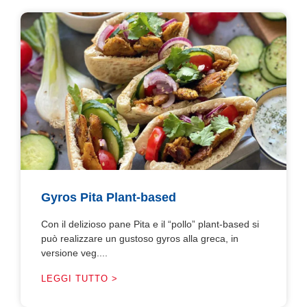
Gyros Pita Plant-based
Con il delizioso pane Pita e il “pollo” plant-based si
può realizzare un gustoso gyros alla greca, in
versione veg....
LEGGI TUTTO >