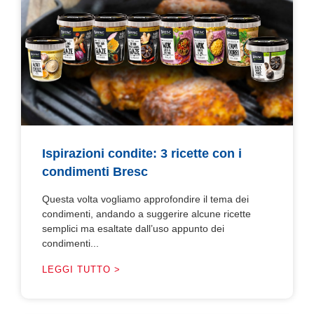
Ispirazioni condite: 3 ricette con i
condimenti Bresc
Questa volta vogliamo approfondire il tema dei
condimenti, andando a suggerire alcune ricette
semplici ma esaltate dall’uso appunto dei
condimenti...
LEGGI TUTTO >