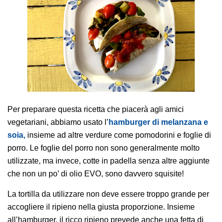
AREA AGENTI
Per preparare questa ricetta che piacerà agli amici
vegetariani, abbiamo usato l’
hamburger di melanzana e
soia,
insieme ad altre verdure come pomodorini e foglie di
porro. Le foglie del porro non sono generalmente molto
utilizzate, ma invece, cotte in padella senza altre aggiunte
che non un po’ di olio EVO, sono davvero squisite!
La tortilla da utilizzare non deve essere troppo grande per
accogliere il ripieno nella giusta proporzione. Insieme
all’hamburger, il ricco ripieno prevede anche una fetta di