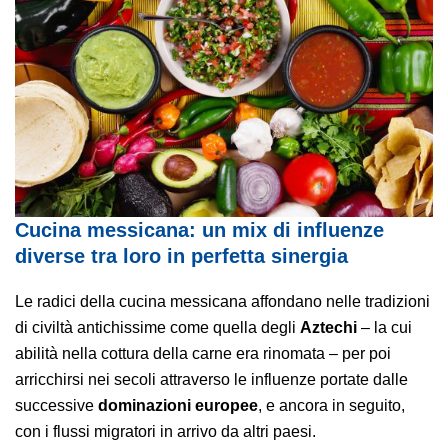
Cucina messicana: un mix di influenze
diverse tra loro in perfetta sinergia
Le radici della cucina messicana affondano nelle tradizioni
di civiltà antichissime come quella degli
Aztechi
– la cui
abilità nella cottura della carne era rinomata – per poi
arricchirsi nei secoli attraverso le influenze portate dalle
successive
dominazioni europee
, e ancora in seguito,
con i flussi migratori in arrivo da altri paesi.