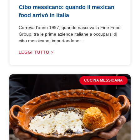
Cibo messicano: quando il mexican
food arrivò in Italia
Correva l’anno 1997, quando nasceva la Fine Food
Group, tra le prime aziende italiane a occuparsi di
cibo messicano, importandone...
LEGGI TUTTO >
CUCINA MESSICANA