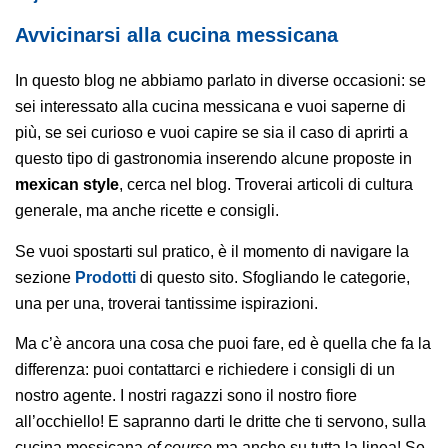
Avvicinarsi alla cucina messicana
In questo blog ne abbiamo parlato in diverse occasioni: se
sei interessato alla cucina messicana e vuoi saperne di
più, se sei curioso e vuoi capire se sia il caso di aprirti a
questo tipo di gastronomia inserendo alcune proposte in
mexican style
, cerca nel blog. Troverai articoli di cultura
generale, ma anche ricette e consigli.
Se vuoi spostarti sul pratico, è il momento di navigare la
sezione
Prodotti
di questo sito. Sfogliando le categorie,
una per una, troverai tantissime ispirazioni.
Ma c’è ancora una cosa che puoi fare, ed è quella che fa la
differenza: puoi contattarci e richiedere i consigli di un
nostro agente. I nostri ragazzi sono il nostro fiore
all’occhiello! E sapranno darti le dritte che ti servono, sulla
cucina messicana
of course
ma anche su tutta la linea! Se