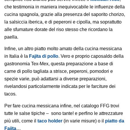
che testimonia in maniera inequivocabile le influenze della
cucina spagnola, grazie alla presenza del saporito chorizo,
la salsiccia iberica, e di peperoni e cipolla, ma soprattutto
alle sfumature dorate del riso stesso che ricordano la
paella.
Infine, un altro piatto molto amato della cucina messicana
in Italia è la
Fajita di pollo
. Vero e proprio caposaldo della
gastronomia Tex-Mex, questa preparazione a base di
carne di pollo tagliata a strisce, peperoni, pomodori e
spezie varie, può adattarsi a diverse preparazioni,
rivelandosi particolarmente indicata per le farciture dei
tacos.
Per fare cucina messicana infine, nel catalogo FFG trovi
tutte le salse tipiche – sono tante! e perfino le attrezzature
più utili, come il
taco holder
(in varie misure) o il
piatto da
Fajita
…