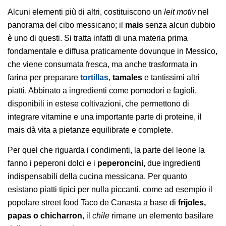
Alcuni elementi più di altri, costituiscono un
leit motiv
nel
panorama del cibo messicano; il
mais
senza alcun dubbio
è uno di questi. Si tratta infatti di una materia prima
fondamentale e diffusa praticamente dovunque in Messico,
che viene consumata fresca, ma anche trasformata in
farina per preparare
tortillas
,
tamales
e tantissimi altri
piatti. Abbinato a ingredienti come pomodori e fagioli,
disponibili in estese coltivazioni, che permettono di
integrare vitamine e una importante parte di proteine, il
mais dà vita a pietanze equilibrate e complete.
Per quel che riguarda i condimenti, la parte del leone la
fanno i peperoni dolci e i
peperoncini,
due ingredienti
indispensabili della cucina messicana. Per quanto
esistano piatti tipici per nulla piccanti, come ad esempio il
popolare street food Taco de Canasta a base di
frijoles,
papas o chicharron
, il
chile
rimane un elemento basilare