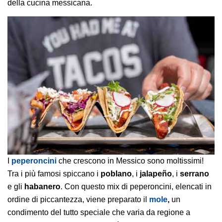
della cucina messicana.
I
peperoncini
che crescono in Messico sono moltissimi!
Tra i più famosi spiccano i
poblano
, i
jalapeño
, i
serrano
e gli
habanero
. Con questo mix di peperoncini, elencati in
ordine di piccantezza, viene preparato il
mole
,
un
condimento del tutto speciale che varia da regione a