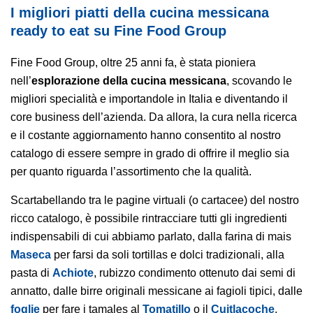
I migliori piatti della cucina messicana
ready to eat su Fine Food Group
Fine Food Group, oltre 25 anni fa, è stata pioniera
nell’
esplorazione della cucina messicana
, scovando le
migliori specialità e importandole in Italia e diventando il
core business dell’azienda. Da allora, la cura nella ricerca
e il costante aggiornamento hanno consentito al nostro
catalogo di essere sempre in grado di offrire il meglio sia
per quanto riguarda l’assortimento che la qualità.
Scartabellando tra le pagine virtuali (o cartacee) del nostro
ricco catalogo, è possibile rintracciare tutti gli ingredienti
indispensabili di cui abbiamo parlato, dalla farina di mais
Maseca
per farsi da soli tortillas e dolci tradizionali, alla
pasta di
Achiote
, rubizzo condimento ottenuto dai semi di
annatto, dalle birre originali messicane ai fagioli tipici, dalle
foglie
per fare i tamales al
Tomatillo
o il
Cuitlacoche
,