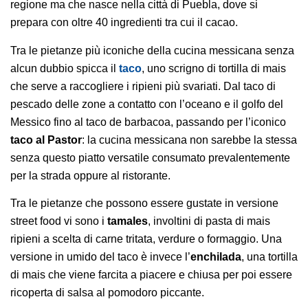
regione ma che nasce nella città di Puebla, dove si
prepara con oltre 40 ingredienti tra cui il cacao.
Tra le pietanze più iconiche della cucina messicana senza
alcun dubbio spicca il
taco
, uno scrigno di tortilla di mais
che serve a raccogliere i ripieni più svariati. Dal taco di
pescado delle zone a contatto con l’oceano e il golfo del
Messico fino al taco de barbacoa, passando per l’iconico
taco al Pastor
: la cucina messicana non sarebbe la stessa
senza questo piatto versatile consumato prevalentemente
per la strada oppure al ristorante.
Tra le pietanze che possono essere gustate in versione
street food vi sono i
tamales
, involtini di pasta di mais
ripieni a scelta di carne tritata, verdure o formaggio. Una
versione in umido del taco è invece l’
enchilada
, una tortilla
di mais che viene farcita a piacere e chiusa per poi essere
ricoperta di salsa al pomodoro piccante.