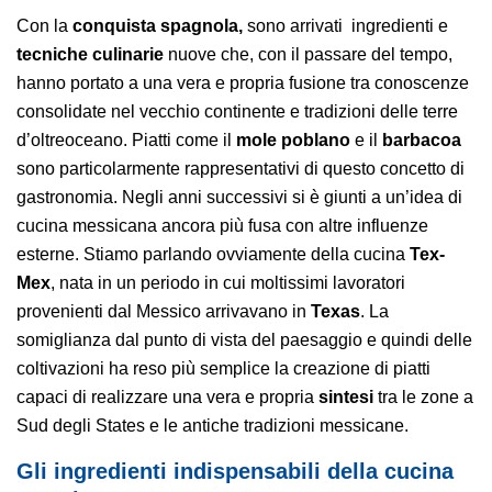
Con la
conquista spagnola,
sono arrivati ingredienti e
tecniche culinarie
nuove che, con il passare del tempo,
hanno portato a una vera e propria fusione tra conoscenze
consolidate nel vecchio continente e tradizioni delle terre
d’oltreoceano. Piatti come il
mole poblano
e il
barbacoa
sono particolarmente rappresentativi di questo concetto di
gastronomia. Negli anni successivi si è giunti a un’idea di
cucina messicana ancora più fusa con altre influenze
esterne. Stiamo parlando ovviamente della cucina
Tex-
Mex
, nata in un periodo in cui moltissimi lavoratori
provenienti dal Messico arrivavano in
Texas
. La
somiglianza dal punto di vista del paesaggio e quindi delle
coltivazioni ha reso più semplice la creazione di piatti
capaci di realizzare una vera e propria
sintesi
tra le zone a
Sud degli States e le antiche tradizioni messicane.
Gli ingredienti indispensabili della cucina