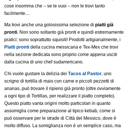
cose insomma che – se le vuoi – non le trovi tanto
facilmente…
Ma trovi anche una golosissima selezione di
piatti già
pronti
. Non sono soltanto già pronti e quindi estremamente
pratici: sono soprattutto squisiti! Prodotti artigianalmente, i
Piatti pronti
della cucina messicana e Tex-Mex che trovi
nella sezione dedicata sono proprio come appena usciti
dalla cucina di uno chef sudamericano.
Chi vuole gustare la delizia dei
Tacos al Pastor
, uno
scrigno di tortilla di mais con carne e piccoli pezzetti di
ananas, può trovare il ripieno già pronto (oltre ovviamente
a ogni tipo di Tortillas, per realizzare il piatto completo).
Questo piatto vanta origini molto particolari in quanto
assomiglia come preparazione al tipico kebab, come si
può osservare per le strade di Città del Messico, dove è
molto diffuso. La somiglianza non è un semplice caso, ma