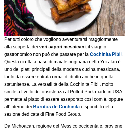
Per tutti coloro che vogliono avventurarsi maggiormente
alla scoperta dei
veri sapori messicani
, il viaggio
gastronomico non può che passare per la
Cochinita Pibil
.
Questa ricetta a base di maiale originaria dello Yucatan è
uno dei piatti principali della moderna cucina messicana,
tanto da essere entrata ormai di diritto anche in quella
statunitense. La versatilità della Cochinita Pibil, molto
simile a livello di consistenza al Pulled Pork made in USA,
permette al piatto di essere assaporato così com’è, oppure
all’interno dei
Burritos de Cochinita
disponibili nella
sezione dedicata di Fine Food Group.
Da Michoacán, regione del Messico occidentale, proviene