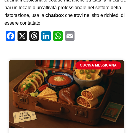
hai un locale o un’attività professionale nel settore della
ristorazione, usa la
chatbox
che trovi nel sito e richiedi di
essere contattato!
Facebook
X
Threads
LinkedIn
WhatsApp
Email
CUCINA MESSICANA