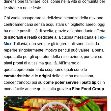
dimensione familiare, così come nella vita di comunità per
le strade o nelle feste.
Chi vuole assaporare le deliziose pietanze della nazione
centroamericana senza acquistare un biglietto aereo, oggi
ha molte possibilità di scelta, grazie all’abbondante offerta
di ristoranti e realtà dedicate alla cucina messicana e
Tex-
Mex
. Tuttavia, non sempre gli ingredienti sono facili da
reperire singolarmente, motivo per cui può valere la pena,
soprattutto per gli operatori della ristorazione, puntare su
piatti pronti di altissima qualità. All’interno di
quest’approfondimento scopriamo quali sono le
caratteristiche e le origini
della cucina messicana,
concentrandoci poi su
come poter servire i piatti tipici
in
modo facile anche qui in Italia grazie a
Fine Food Group
.