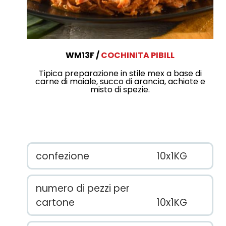
WM13F
COCHINITA PIBILL
Tipica preparazione in stile mex a base di
carne di maiale, succo di arancia, achiote e
misto di spezie.
confezione
10x1KG
numero di pezzi per
cartone
10x1KG