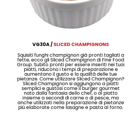
VG30A
SLICED CHAMPIGNONS
Squisiti funghi champignon già pronti tagliati a
fette, ecco gli Sliced Champignon di Fine Food
Group. Subito pronti per essere inseriti nei tuoi
piatti, riducono i tempi di preparazione e
aumentano il gusto e la qualità delle tue
pietanze. Come utilizzare Sliced Champignon?
Sliced Champignon si aggiungono a piatti
semplici e gustosi come il burger gourmet
nato dalla fantasia dello chef, o al piatto
insieme a secondi di carne o di pesce, ma
anche utilizzati nella preparazione di pietanze
più elaborate come lasagne e pasta al forno.