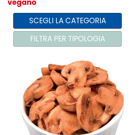
vegano
AREA AGENTI