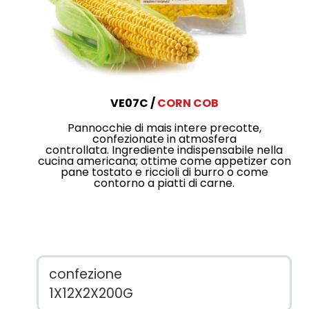
VE07C
CORN COB
Pannocchie di mais intere precotte,
confezionate in atmosfera
controllata. Ingrediente indispensabile nella
cucina americana; ottime come appetizer con
pane tostato e riccioli di burro o come
contorno a piatti di carne.
confezione
1X12X2X200G