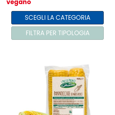
vegano
AREA AGENTI