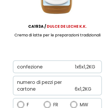
CA193A
DULCE DE LECHE K.K.
Crema di latte per le preparazioni tradizionali
confezione
1x6x1,2KG
numero di pezzi per
cartone
6x1,2KG
F
FR
MW