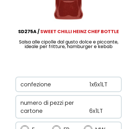
SD275A
SWEET CHILLI HEINZ CHEF BOTTLE
Salsa alle cipolle dal gusto dolce e piccante,
ideale per fritture, hamburger e kebab
confezione
1x6x1LT
numero di pezzi per
cartone
6x1LT