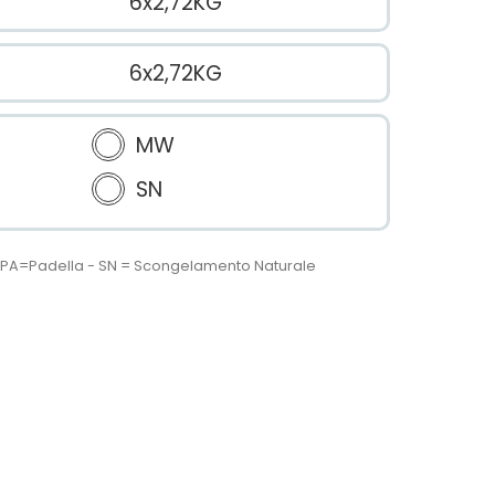
6x2,72KG
6x2,72KG
MW
SN
 - PA=Padella - SN = Scongelamento Naturale