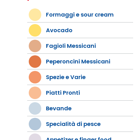
Formaggi e sour cream
Avocado
Fagioli Messicani
Peperoncini Messicani
Spezie e Varie
Piatti Pronti
Bevande
Specialità di pesce
Appetizer e finger food