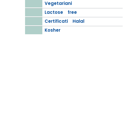
Vegetariani
Lactose free
Certificati Halal
Kosher