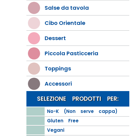
Salse da tavola
Cibo Orientale
Dessert
Piccola Pasticceria
Toppings
Accessori
SELEZIONE PRODOTTI PER:
No-K (Non serve cappa)
Gluten Free
Vegani