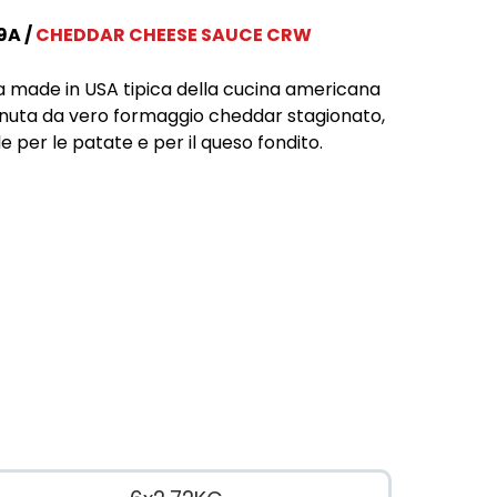
9A
CHEDDAR CHEESE SAUCE CRW
a made in USA tipica della cucina americana
nuta da vero formaggio cheddar stagionato,
le per le patate e per il queso fondito.