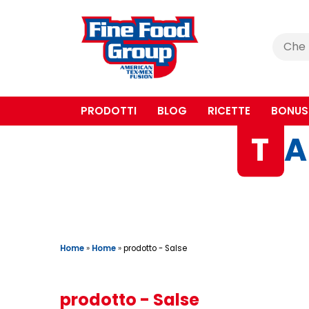
Cerca
:
PRODOTTI
BLOG
RICETTE
BONUS
T
A
Home
»
Home
»
prodotto - Salse
prodotto - Salse