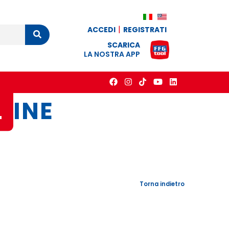
ACCEDI
REGISTRATI
Cerca
SCARICA
LA NOSTRA APP
L
INE
Torna indietro