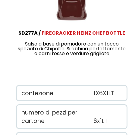
SD277A
FIRECRACKER HEINZ CHEF BOTTLE
Salsa a base di pomodoro con un tocco
speziato di Chipotle. Si abbina perfettamente
a carni rosse e verdure grigliate
confezione
1X6X1LT
numero di pezzi per
cartone
6x1LT