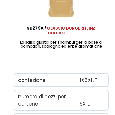
SD279A
CLASSIC BURGERHEINZ
CHEFBOTTLE
La salsa giusta per l'hamburger, a base di
pomodori, scalogno ed erbe aromatiche
confezione
1X6X1LT
numero di pezzi per
cartone
6X1LT