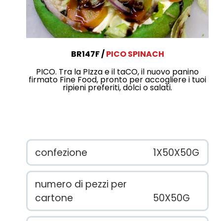
BR147F
PICO SPINACH
PICO. Tra la PIzza e il taCO, il nuovo panino
firmato Fine Food, pronto per accogliere i tuoi
ripieni preferiti, dolci o salati.
confezione
1X50X50G
numero di pezzi per
cartone
50X50G