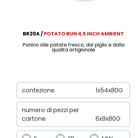
BR20A
POTATO BUN 4,5 INCH AMBIENT
Panino alle patate fresco, dal piglio e dalla
qualità artigianale
confezione
1x54x80G
numero di pezzi per
cartone
6x9x80G