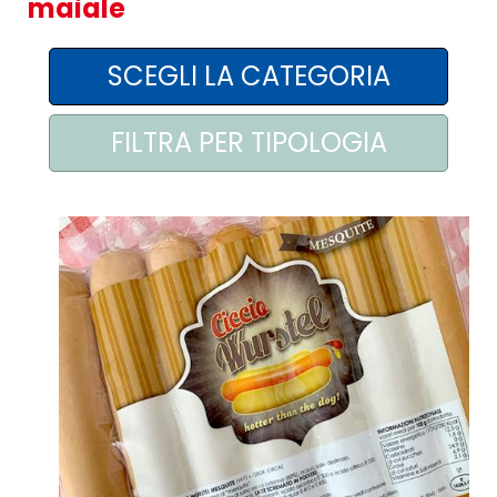
maiale
AREA AGENTI