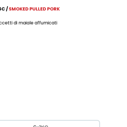
6C
SMOKED PULLED PORK
ccetti di maiale affumicati