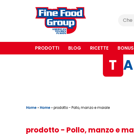
Cerca
:
PRODOTTI
BLOG
RICETTE
BONUS
T
A
Home
»
Home
»
prodotto - Pollo, manzo e maiale
prodotto - Pollo, manzo e ma