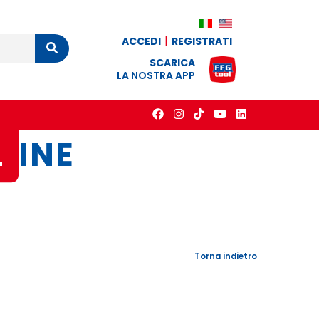
ACCEDI
REGISTRATI
Cerca
SCARICA
LA NOSTRA APP
L
INE
Torna indietro