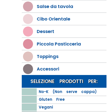
Salse da tavola
Cibo Orientale
Dessert
Piccola Pasticceria
Toppings
Accessori
SELEZIONE PRODOTTI PER:
No-K (Non serve cappa)
Gluten Free
Vegani