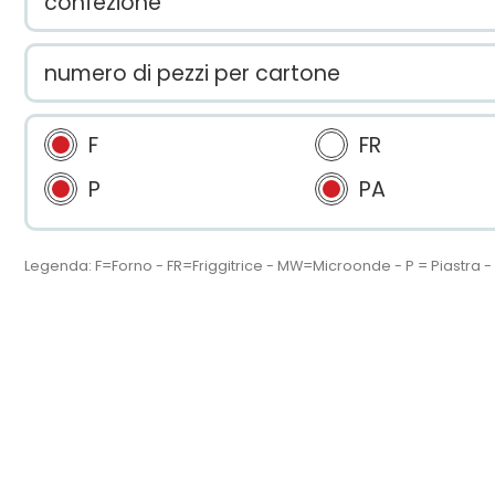
confezione
numero di pezzi per cartone
F
FR
P
PA
Legenda: F=Forno - FR=Friggitrice - MW=Microonde - P = Piastra