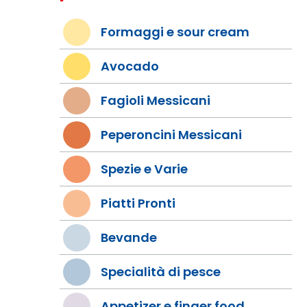
Formaggi e sour cream
Avocado
Fagioli Messicani
Peperoncini Messicani
Spezie e Varie
Piatti Pronti
Bevande
Specialità di pesce
Appetizer e finger food