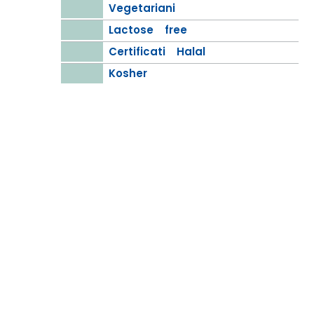
Vegetariani
Lactose free
Certificati Halal
Kosher