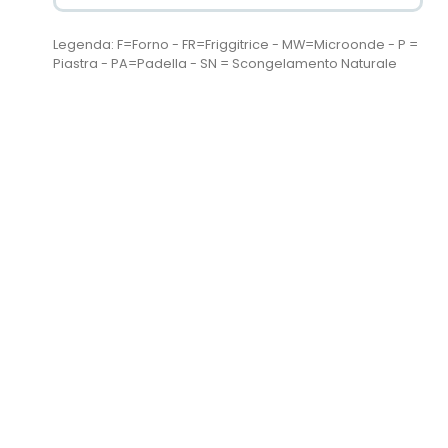
Legenda: F=Forno - FR=Friggitrice - MW=Microonde - P =
Piastra - PA=Padella - SN = Scongelamento Naturale