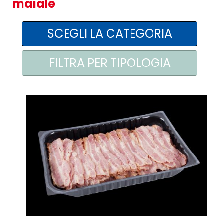
maiale
AREA AGENTI