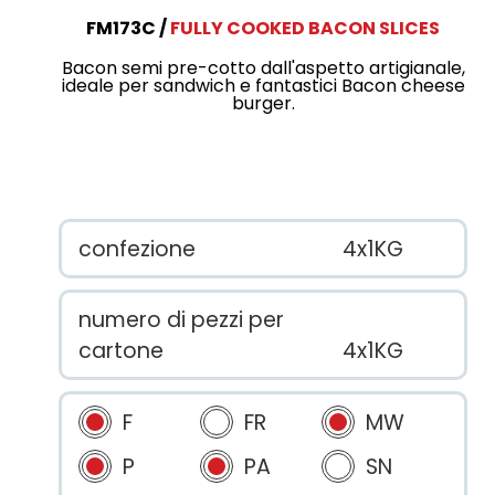
FM173C
FULLY COOKED BACON SLICES
Bacon semi pre-cotto dall'aspetto artigianale,
ideale per sandwich e fantastici Bacon cheese
burger.
confezione
4x1KG
numero di pezzi per
cartone
4x1KG
F
FR
MW
P
PA
SN