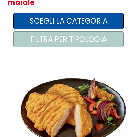
maiale
AREA AGENTI