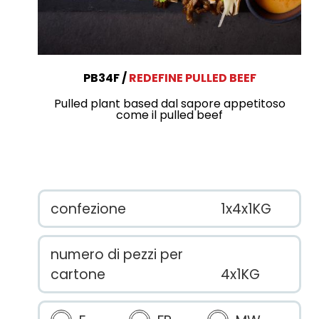
PB34F
REDEFINE PULLED BEEF
Pulled plant based dal sapore appetitoso
come il pulled beef
confezione
1x4x1KG
numero di pezzi per
cartone
4x1KG