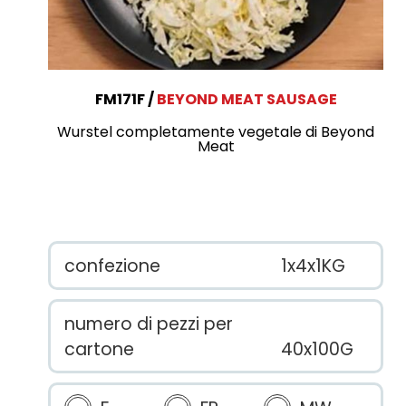
FM171F
BEYOND MEAT SAUSAGE
Wurstel completamente vegetale di Beyond
Meat
confezione
1x4x1KG
numero di pezzi per
cartone
40x100G