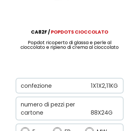
CA82F
POPDOTS CIOCCOLATO
Popdot ricoperto di glassa e perle al
cioccolato e ripieno di crema al cioccolato
confezione
1X1X2,11KG
numero di pezzi per
cartone
88X24G