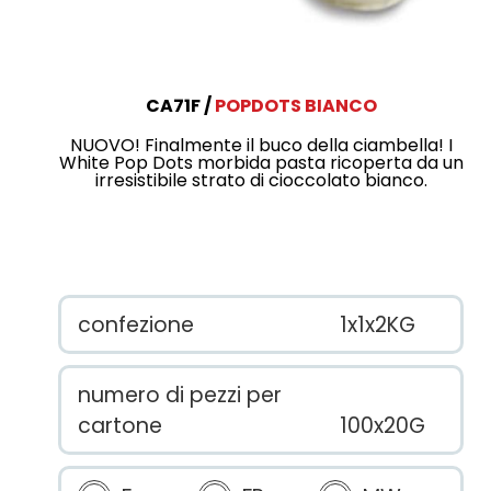
CA71F
POPDOTS BIANCO
NUOVO! Finalmente il buco della ciambella! I
White Pop Dots morbida pasta ricoperta da un
irresistibile strato di cioccolato bianco.
confezione
1x1x2KG
numero di pezzi per
cartone
100x20G