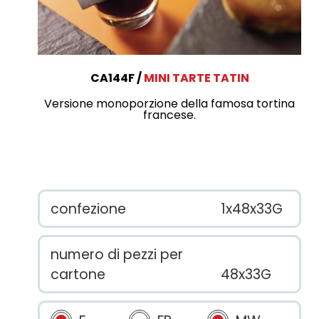
CA144F
MINI TARTE TATIN
Versione monoporzione della famosa tortina
francese.
confezione
1x48x33G
numero di pezzi per
cartone
48x33G