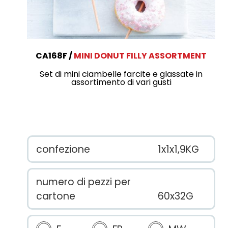
CA168F
MINI DONUT FILLY ASSORTMENT
Set di mini ciambelle farcite e glassate in
assortimento di vari gusti
confezione
1x1x1,9KG
numero di pezzi per
cartone
60x32G