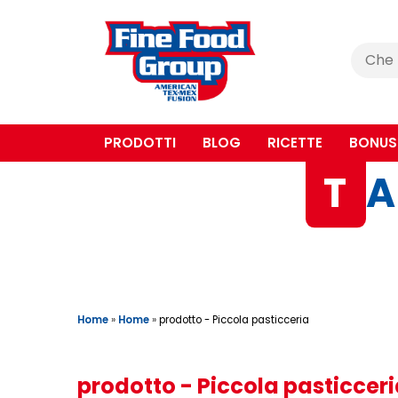
Cerca
:
PRODOTTI
BLOG
RICETTE
BONUS
T
A
Home
»
Home
»
prodotto - Piccola pasticceria
prodotto - Piccola pasticcer