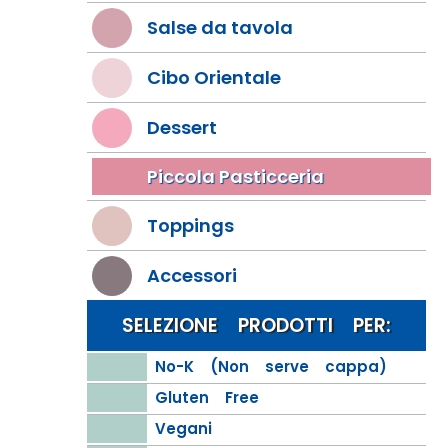
Salse da tavola
Cibo Orientale
Dessert
Piccola Pasticceria
Toppings
Accessori
SELEZIONE PRODOTTI PER:
No-K (Non serve cappa)
Gluten Free
Vegani