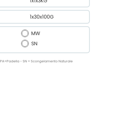
1x1x3KG
1x30x100G
MW
SN
 - PA=Padella - SN = Scongelamento Naturale