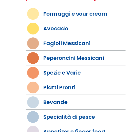
Formaggi e sour cream
Avocado
Fagioli Messicani
Peperoncini Messicani
Spezie e Varie
Piatti Pronti
Bevande
Specialità di pesce
Appetizer e finger food