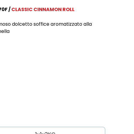
70F
CLASSIC CINNAMON ROLL
amoso dolcetto soffice aromatizzato alla
ella