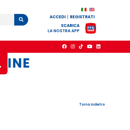
ACCEDI
REGISTRATI
Cerca
SCARICA
LA NOSTRA APP
L
INE
Torna indietro