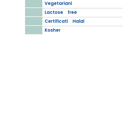
Vegetariani
Lactose free
Certificati Halal
Kosher