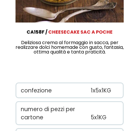
CA158F
CHEESECAKE SAC A POCHE
Deliziosa crema al formaggio in sacca, per
realizzare dolci homemade con gusto, fantasia,
ottima qualità e tanta praticità.
confezione
1x5x1KG
numero di pezzi per
cartone
5x1KG