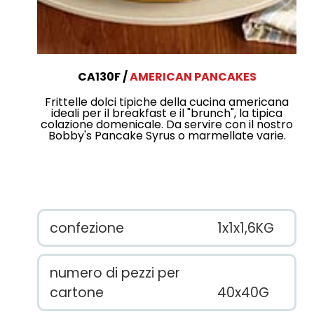
CA130F
AMERICAN PANCAKES
Frittelle dolci tipiche della cucina americana
ideali per il breakfast e il "brunch", la tipica
colazione domenicale. Da servire con il nostro
Bobby's Pancake Syrus o marmellate varie.
confezione
1x1x1,6KG
numero di pezzi per
cartone
40x40G