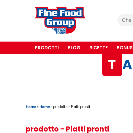
Cerca
:
PRODOTTI
BLOG
RICETTE
BONUS
T
A
Home
»
Home
»
prodotto - Piatti pronti
prodotto - Piatti pronti