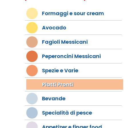
Formaggi e sour cream
Avocado
Fagioli Messicani
Peperoncini Messicani
Spezie e Varie
Piatti Pronti
Bevande
Specialità di pesce
Appetizer e finger food