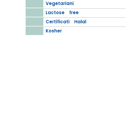
Vegetariani
Lactose free
Certificati Halal
Kosher