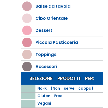
Salse da tavola
Cibo Orientale
Dessert
Piccola Pasticceria
Toppings
Accessori
SELEZIONE PRODOTTI PER:
No-K (Non serve cappa)
Gluten Free
Vegani