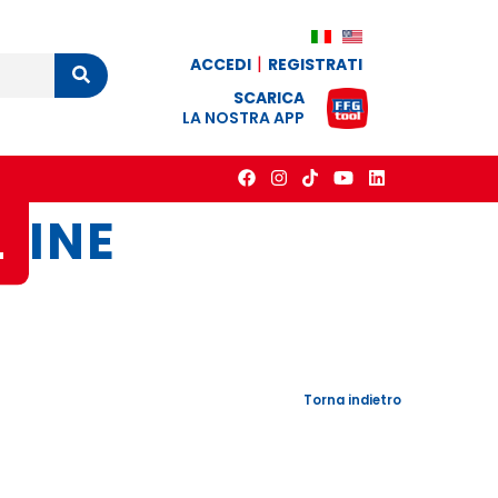
ACCEDI
REGISTRATI
Cerca
SCARICA
LA NOSTRA APP
L
INE
Torna indietro