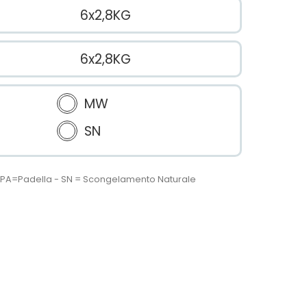
6x2,8KG
6x2,8KG
MW
SN
 - PA=Padella - SN = Scongelamento Naturale