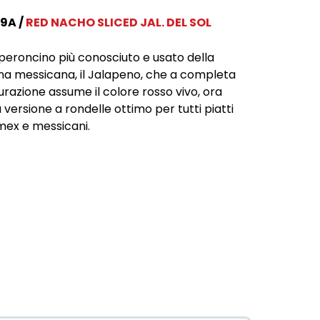
9A
RED NACHO SLICED JAL. DEL SOL
eperoncino più conosciuto e usato della
na messicana, il Jalapeno, che a completa
razione assume il colore rosso vivo, ora
a versione a rondelle ottimo per tutti piatti
mex e messicani.