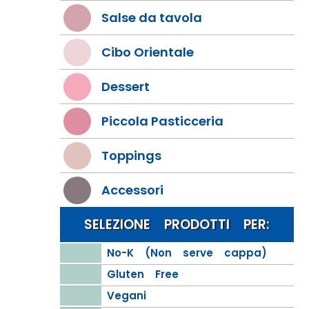
Salse da tavola
Cibo Orientale
Dessert
Piccola Pasticceria
Toppings
Accessori
SELEZIONE PRODOTTI PER:
No-K (Non serve cappa)
Gluten Free
Vegani