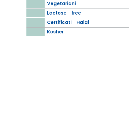
Vegetariani
Lactose free
Certificati Halal
Kosher