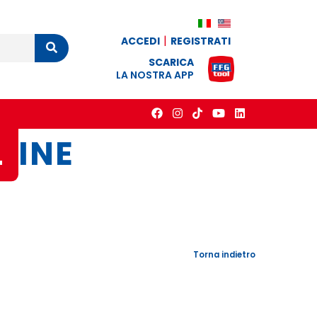
ACCEDI
REGISTRATI
Cerca
SCARICA
LA NOSTRA APP
L
INE
Torna indietro