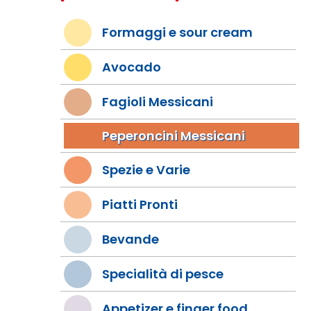
Formaggi e sour cream
Avocado
Fagioli Messicani
Peperoncini Messicani
Spezie e Varie
Piatti Pronti
Bevande
Specialità di pesce
Appetizer e finger food