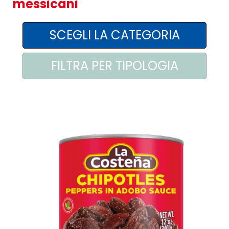
messicani
AREA AGENTI