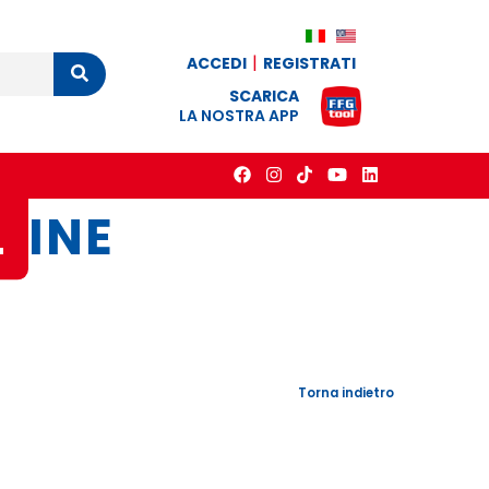
ACCEDI
REGISTRATI
Cerca
SCARICA
LA NOSTRA APP
L
INE
Torna indietro