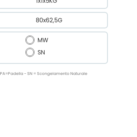
1x1x5KG
80x62,5G
MW
SN
 - PA=Padella - SN = Scongelamento Naturale