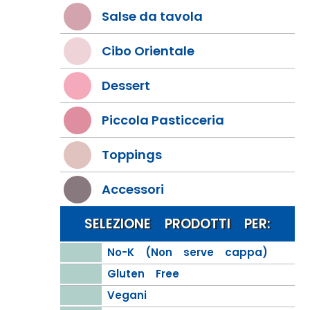
Salse da tavola
Cibo Orientale
Dessert
Piccola Pasticceria
Toppings
Accessori
SELEZIONE PRODOTTI PER:
No-K (Non serve cappa)
Gluten Free
Vegani