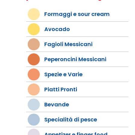
Formaggi e sour cream
Avocado
Fagioli Messicani
Peperoncini Messicani
Spezie e Varie
Piatti Pronti
Bevande
Specialità di pesce
Appetizer e finger food