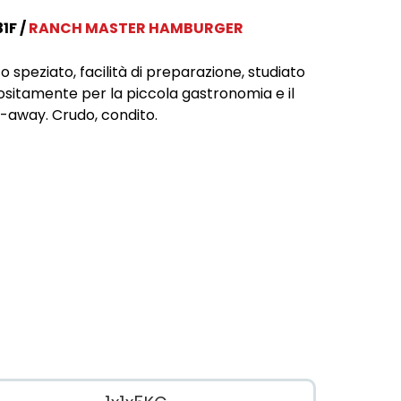
31F
RANCH MASTER HAMBURGER
o speziato, facilità di preparazione, studiato
sitamente per la piccola gastronomia e il
-away. Crudo, condito.