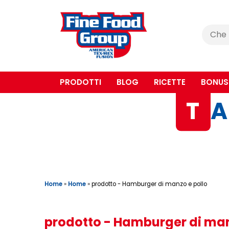
Cerca
:
PRODOTTI
BLOG
RICETTE
BONUS
T
A
Home
»
Home
»
prodotto - Hamburger di manzo e pollo
prodotto - Hamburger di man