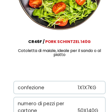
CR46F
PORK SCHINTZEL 140G
Cotoletta di maiale, ideale per il sando o al
piatto
confezione
1X1X7KG
numero di pezzi per
cartone
50X140G