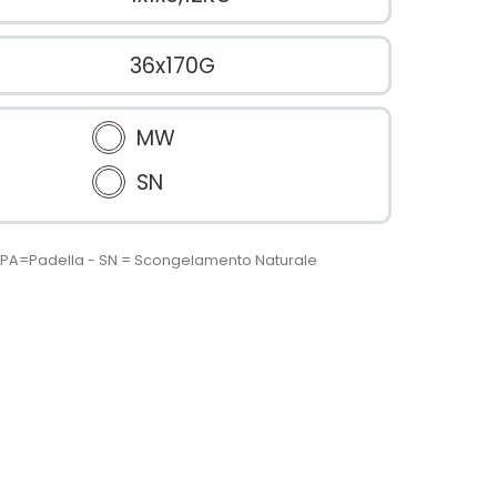
36x170G
MW
SN
 - PA=Padella - SN = Scongelamento Naturale