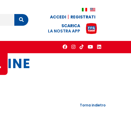
ACCEDI
REGISTRATI
Cerca
SCARICA
LA NOSTRA APP
L
INE
Torna indietro