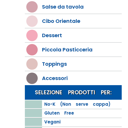
Salse da tavola
Cibo Orientale
Dessert
Piccola Pasticceria
Toppings
Accessori
SELEZIONE PRODOTTI PER:
No-K (Non serve cappa)
Gluten Free
Vegani