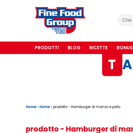
Cerca
:
PRODOTTI
BLOG
RICETTE
BONUS
T
A
Home
»
Home
»
prodotto - Hamburger di manzo e pollo
prodotto - Hamburger di man