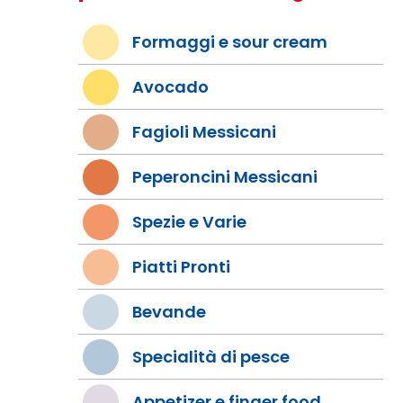
Formaggi e sour cream
Avocado
Fagioli Messicani
Peperoncini Messicani
Spezie e Varie
Piatti Pronti
Bevande
Specialità di pesce
Appetizer e finger food