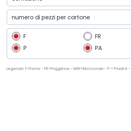
numero di pezzi per cartone
F
FR
P
PA
Legenda: F=Forno - FR=Friggitrice - MW=Microonde - P = Piastra