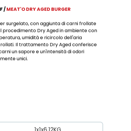
F
MEAT'O DRY AGED BURGER
er surgelato, con aggiunta di carni frollate
il procedimento Dry Aged in ambiente con
eratura, umidità e ricircolo dell'aria
rollati. Il trattamento Dry Aged conferisce
 carni un sapore e un'intensità di odori
mente unici.
1x1x6,12KG