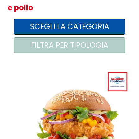
e pollo
AREA AGENTI