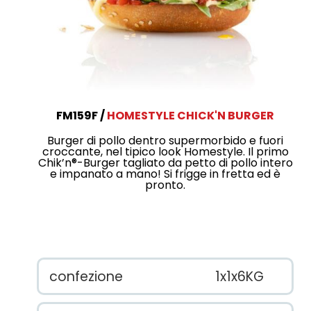
FM159F
HOMESTYLE CHICK'N BURGER
Burger di pollo dentro supermorbido e fuori
croccante, nel tipico look Homestyle. Il primo
Chik’n®-Burger tagliato da petto di pollo intero
e impanato a mano! Si frigge in fretta ed è
pronto.
confezione
1x1x6KG