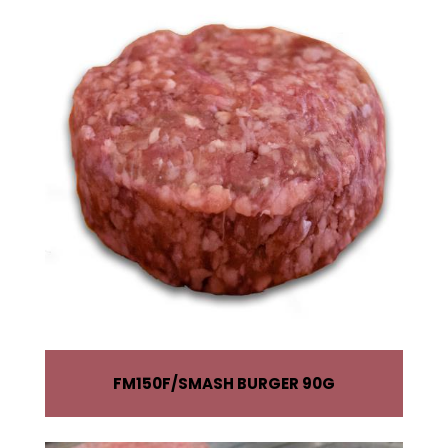
FM150F
SMASH BURGER 90G