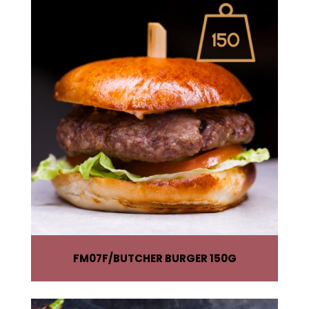
FM07F
BUTCHER BURGER 150G