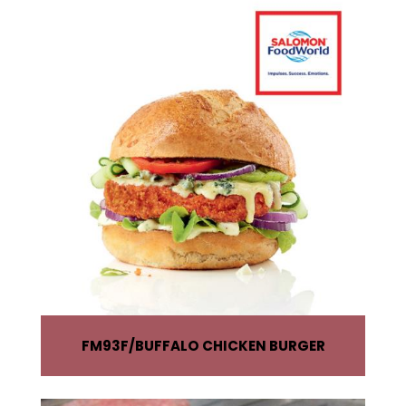
FM93F
BUFFALO CHICKEN BURGER