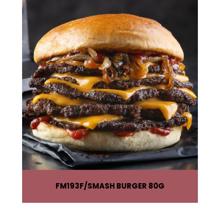
FM193F
SMASH BURGER 80G