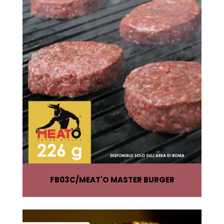
FB03C
MEAT'O MASTER BURGER