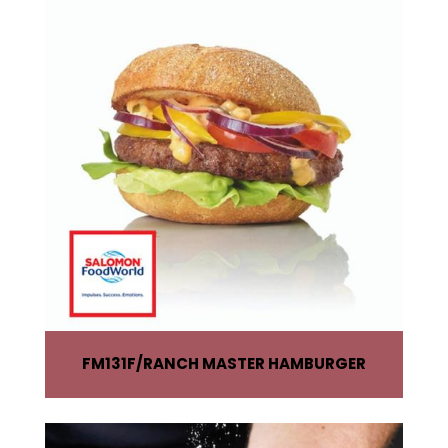
FM131F
RANCH MASTER HAMBURGER