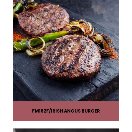
FM182F
IRISH ANGUS BURGER