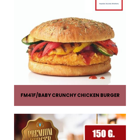
FM41F
BABY CRUNCHY CHICKEN BURGER