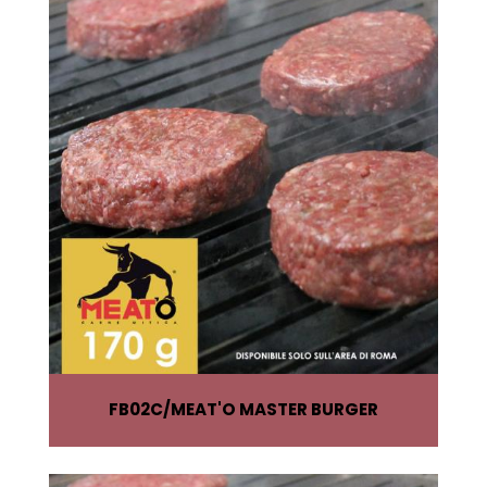
FB02C
MEAT'O MASTER BURGER