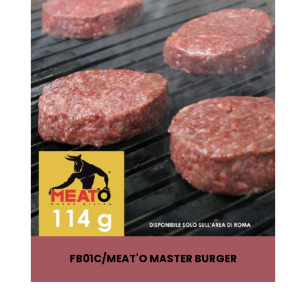
FB01C
MEAT'O MASTER BURGER