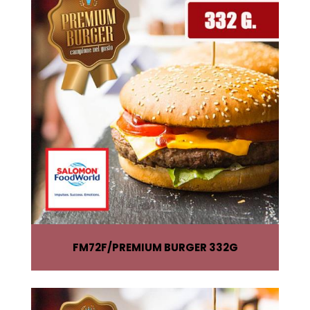
FM72F
PREMIUM BURGER 332G