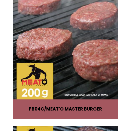
FB04C
MEAT'O MASTER BURGER