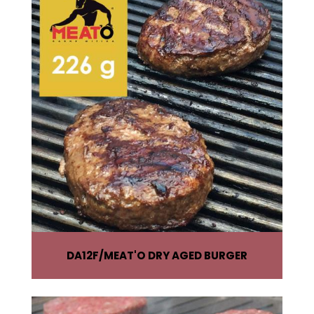
DA12F
MEAT'O DRY AGED BURGER