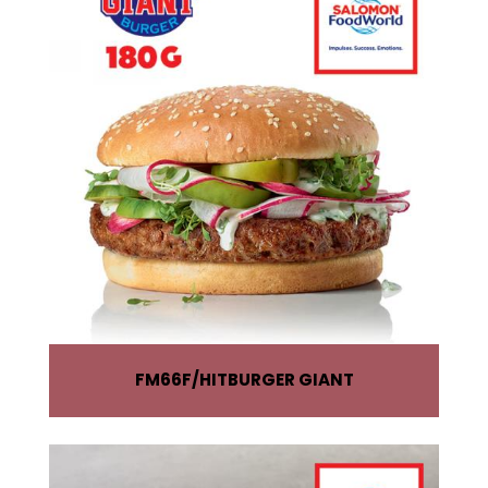
FM66F
HITBURGER GIANT