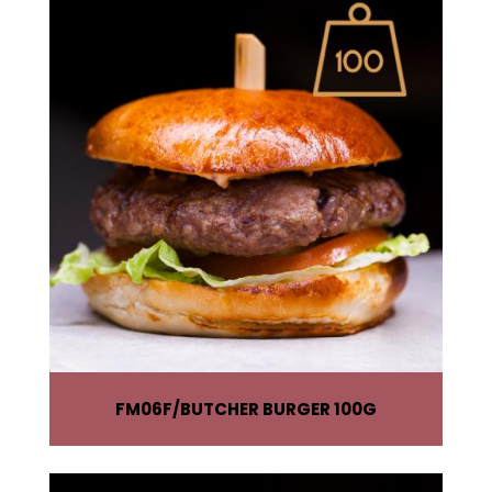
FM06F
BUTCHER BURGER 100G