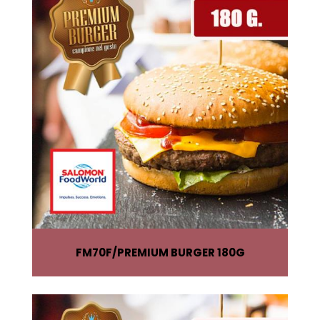
FM70F
PREMIUM BURGER 180G