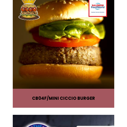
CB04F
MINI CICCIO BURGER