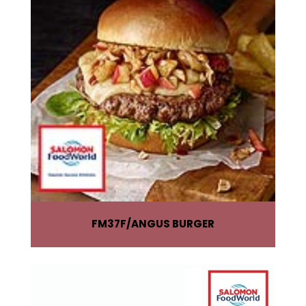
FM37F
ANGUS BURGER