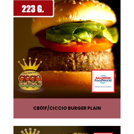
CB01F
CICCIO BURGER PLAIN