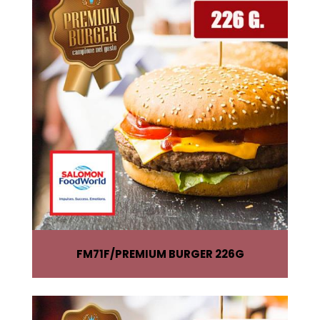
FM71F
PREMIUM BURGER 226G