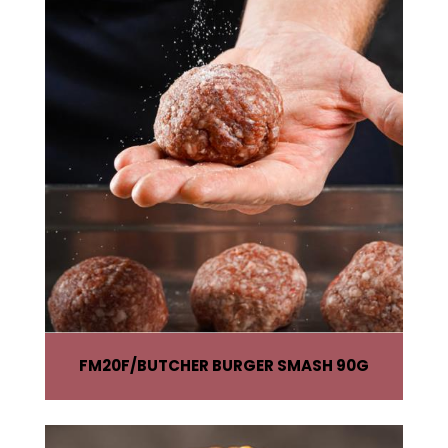
FM20F
BUTCHER BURGER SMASH 90G