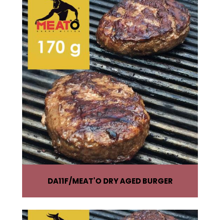
DA11F
MEAT'O DRY AGED BURGER