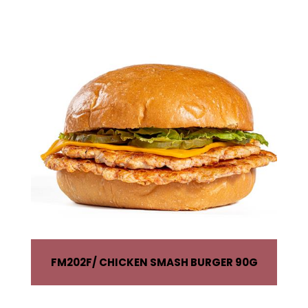
FM202F
CHICKEN SMASH BURGER 90G