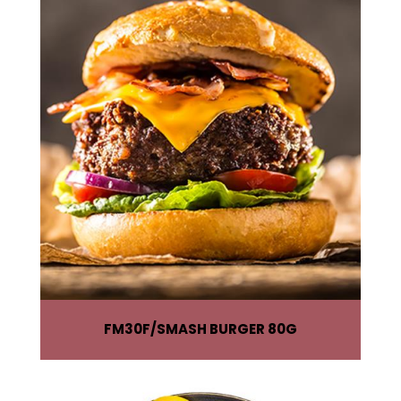
FM30F
SMASH BURGER 80G