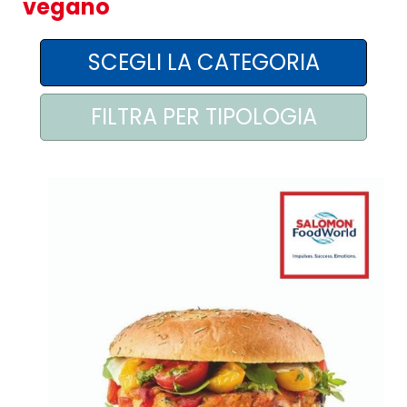
vegano
AREA AGENTI