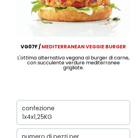
VG07F
MEDITERRANEAN VEGGIE BURGER
L'ottima alternativa vegana al burger di carne,
con succulente verdure mediterranee
grigliate.
confezione
1x4x1,25KG
numero di pezzi per