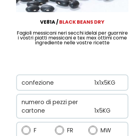
VE81A
BLACK BEANS DRY
Fagioli messicani neri secchi idelai per guarnire
i vostri piatti messicani e tex mex ottimi come
ingrediente nelle vostre ricette
confezione
1x1x5KG
numero di pezzi per
cartone
1x5KG
F
FR
MW