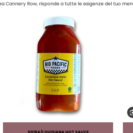
ea Cannery Row, risponde a tutte le esigenze del tuo men
SD15A
LOUISIANA HOT SAUCE