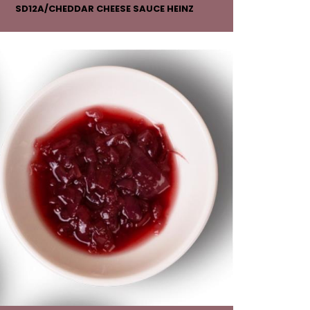
SD12A
CHEDDAR CHEESE SAUCE HEINZ