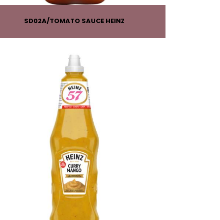
SD02A
TOMATO SAUCE HEINZ