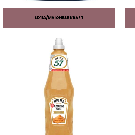
SD11A
MAIONESE KRAFT