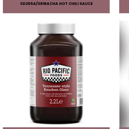
SD255A
SRIRACHA HOT CHILI SAUCE