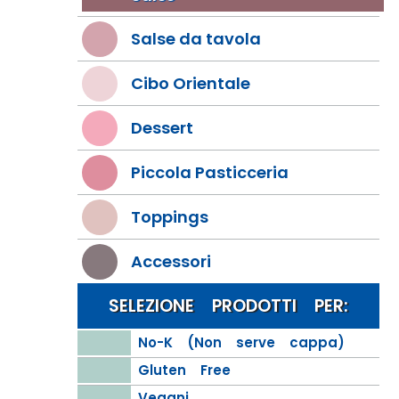
Salse da tavola
Cibo Orientale
Dessert
Piccola Pasticceria
Toppings
Accessori
SELEZIONE PRODOTTI PER:
No-K (Non serve cappa)
Gluten Free
Vegani