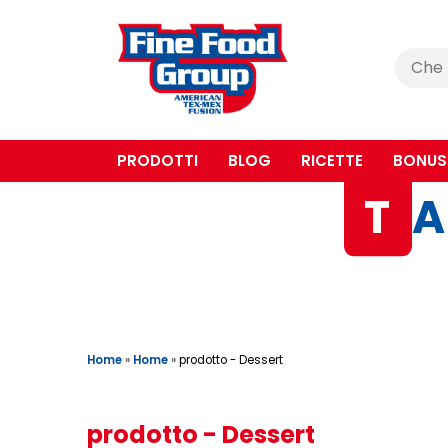
Cerca
:
PRODOTTI
BLOG
RICETTE
BONUS
T
A
Home
»
Home
»
prodotto - Dessert
prodotto - Dessert