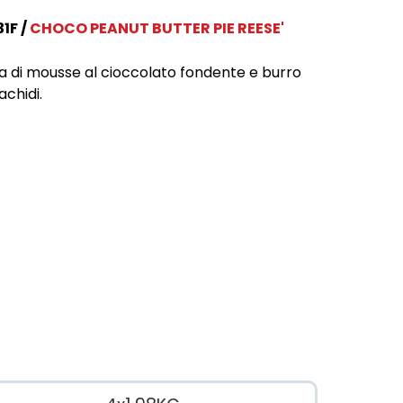
31F
CHOCO PEANUT BUTTER PIE REESE'
a di mousse al cioccolato fondente e burro
achidi.