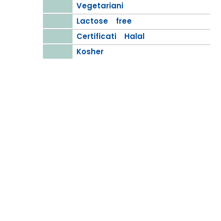
Vegetariani
Lactose free
Certificati Halal
Kosher