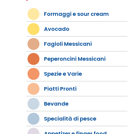
Formaggi e sour cream
Avocado
Fagioli Messicani
Peperoncini Messicani
Spezie e Varie
Piatti Pronti
Bevande
Specialità di pesce
Appetizer e finger food