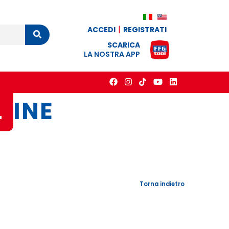
ACCEDI
REGISTRATI
Cerca
SCARICA
LA NOSTRA APP
L
INE
Torna indietro