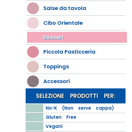
Salse da tavola
Cibo Orientale
Dessert
Piccola Pasticceria
Toppings
Accessori
SELEZIONE PRODOTTI PER:
No-K (Non serve cappa)
Gluten Free
Vegani