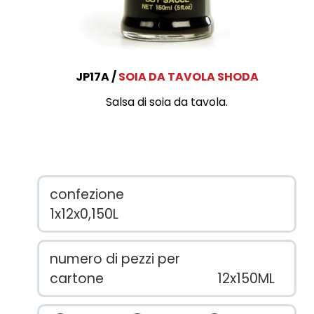
JP17A
SOIA DA TAVOLA SHODA
Salsa di soia da tavola.
confezione
1x12x0,150L
numero di pezzi per
cartone
12x150ML