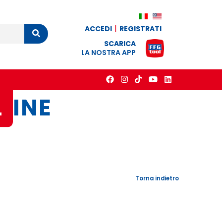
ACCEDI
REGISTRATI
Cerca
SCARICA
LA NOSTRA APP
L
INE
Torna indietro