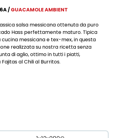
6A
GUACAMOLE AMBIENT
lassica salsa messicana ottenuta da puro
ado Hass perfettamente maturo. Tipica
a cucina messicana e tex-mex, in questa
ione realizzata su nostra ricetta senza
nta di aglio, ottimo in tutti i piatti,
 Fajitas al Chili al Burritos.