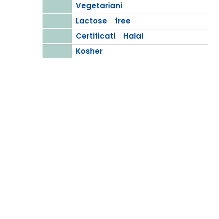
Vegetariani
Lactose free
Certificati Halal
Kosher