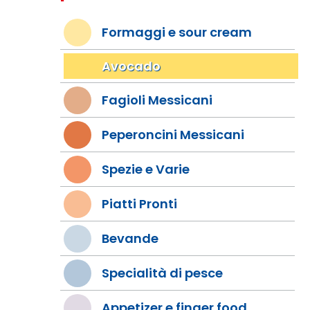
Formaggi e sour cream
Avocado
Fagioli Messicani
Peperoncini Messicani
Spezie e Varie
Piatti Pronti
Bevande
Specialità di pesce
Appetizer e finger food