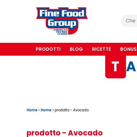
Cerca
:
PRODOTTI
BLOG
RICETTE
BONUS
T
A
Home
»
Home
»
prodotto - Avocado
prodotto - Avocado