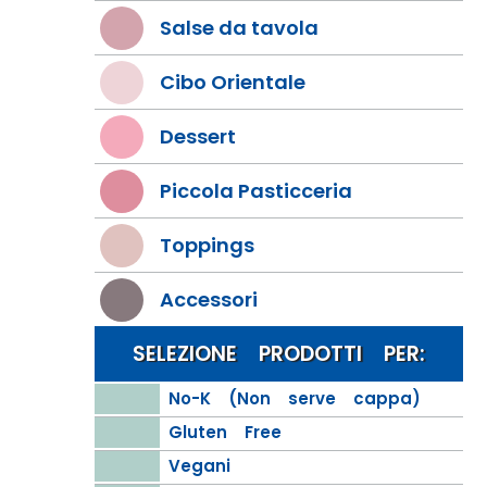
Salse da tavola
Cibo Orientale
Dessert
Piccola Pasticceria
Toppings
Accessori
SELEZIONE PRODOTTI PER:
No-K (Non serve cappa)
Gluten Free
Vegani